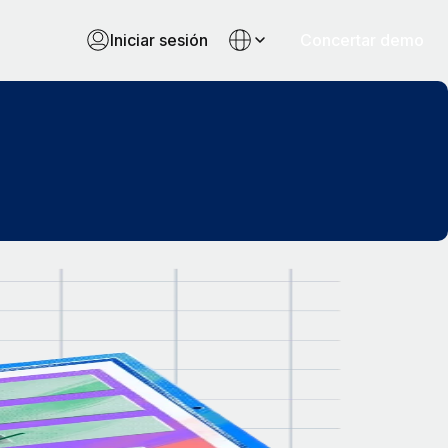
Iniciar sesión
Concertar demo