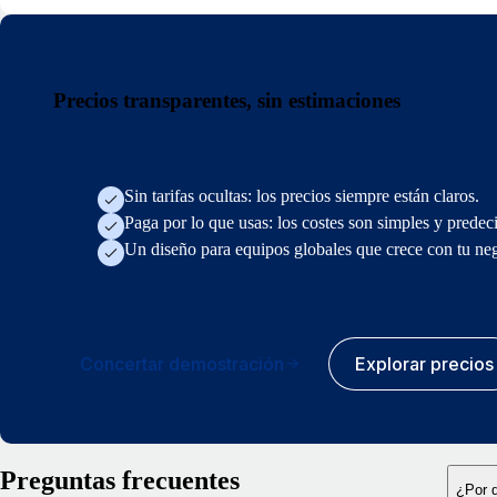
Precios transparentes, sin estimaciones
Sin tarifas ocultas: los precios siempre están claros.
Paga por lo que usas: los costes son simples y predeci
Un diseño para equipos globales que crece con tu ne
Concertar demostración
Explorar precios
Preguntas frecuentes
¿Por q