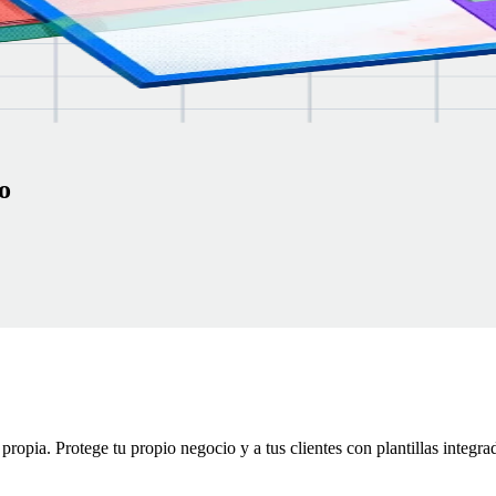
todo
o
propia. Protege tu propio negocio y a tus clientes con plantillas integra