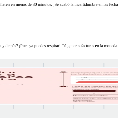
sfieren en menos de 30 minutos. ¡Se acabó la incertidumbre en las fecha
 y demás? ¡Pues ya puedes respirar! Tú generas facturas en la moneda qu