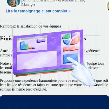
Senior Global Mobility et Remote Hiring
Manager
Lire le témoignage client complet
Renforcez la satisfaction de vos équipes
Finis les processus RH alambiqués
Améliorez la satisfaction de vos employés grâce à une expérience
simple et moderne pour vos principales tâches RH.
Notre application Web et mobile intuitive fournit à votre équipe tous
les outils et ressources nécessaires pour faciliter la gestion de ses
besoins au sein de l'entreprise.
Proposez une expérience harmonisée pour vos employés, quel que soit
leur lieu de résidence et faites en sorte que toute votre équipe mondiale
soit sur le même pied d'égalité.