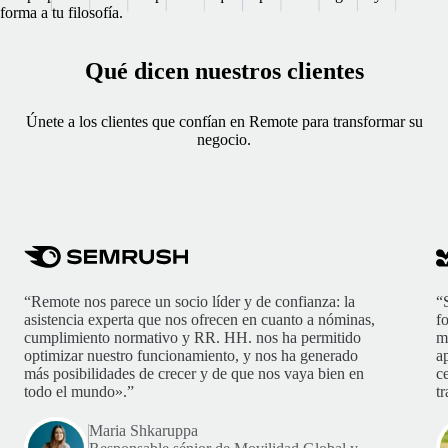
forma a tu filosofía.
Qué dicen nuestros clientes
Únete a los clientes que confían en Remote para transformar su
negocio.
“Remote nos parece un socio líder y de confianza: la
“
asistencia experta que nos ofrecen en cuanto a nóminas,
f
cumplimiento normativo y RR. HH. nos ha permitido
m
optimizar nuestro funcionamiento, y nos ha generado
ap
más posibilidades de crecer y de que nos vaya bien en
c
todo el mundo».”
t
Maria Shkaruppa