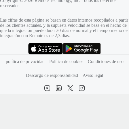
Copyright © 2026 Remote Technology, Inc. Todos los derechos
reservados.
Las cifras de esta página se basan en datos internos recopilados a partir
de los clientes actuales, y la supuesta velocidad se basa en el hecho de
que la integración puede durar 30 días de normal y el tiempo medio de
integración con Remote es de 2,3 días.
(se abre en una pestaña nueva)
(se abre en una pestaña nueva)
política de privacidad
Política de cookies
Condiciones de uso
Descargo de responsabilidad
Aviso legal