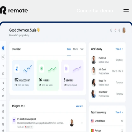
Concertar demo
Autoservicio para empleados
Concertar demostración
Fomenta el autoservicio de los empleados en las tareas habituales de
RR. HH. desde la web y estén donde estén.