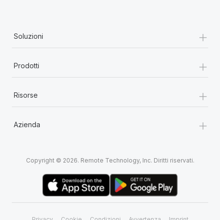
+
Soluzioni
+
Prodotti
+
Risorse
+
Azienda
Copyright © 2026. Remote Technology, Inc. Diritti riservati.
Privacy
Cookie
Condizioni
Avvertenza
Imprint