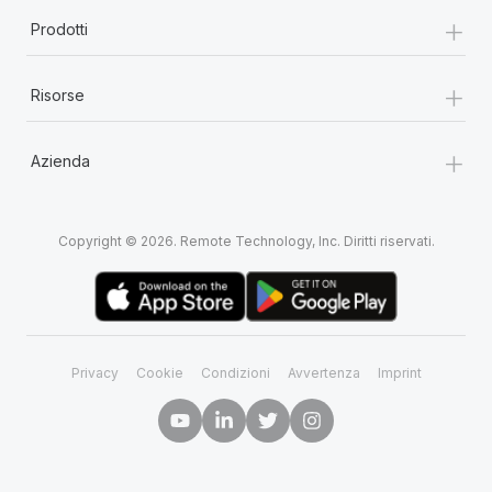
+
Prodotti
+
Risorse
+
Azienda
Copyright © 2026. Remote Technology, Inc. Diritti riservati.
Privacy
Cookie
Condizioni
Avvertenza
Imprint