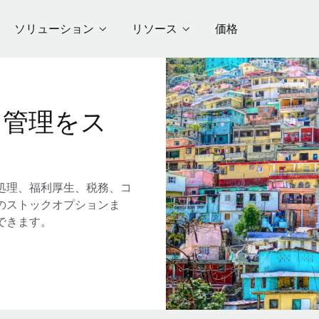
ソリューション
リソース
価格
用管理をス
処理、福利厚生、税務、コ
のストックオプションま
できます。