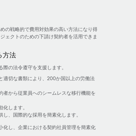
ための戦略的で費用対効果の高い方法になり得
ロジェクトのための下請け契約者を活用できま
る方法
する際の法令遵守を支援します。
と適切な書類により、200か国以上の労働法
約者から従業員へのシームレスな移行機能を
動化します。
供し、国際的な採用を簡素化します。
最小化し、企業における契約社員管理を簡素化