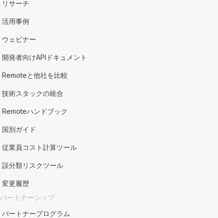
リサーチ
活用事例
ウェビナー
開発者向けAPIドキュメント
Remoteと他社を比較
技術スタックの統合
Remoteハンドブック
国別ガイド
従業員コスト計算ツール
誤分類リスクツール
変更履歴
パートナーシップ
パートナープログラム