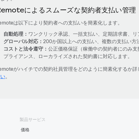
Remoteによるスムーズな契約者支払い管理
emoteは以下により契約者への支払いを簡素化します。
自動処理：
ワンクリック承認、一括支払い、定期請求書、リ
グローバル対応：
200か国以上への支払い、複数の支払い
コストと法令遵守：
公正価格保証（稼働中の契約者にのみ支
プライアンス、ローカライズされた契約書に対応します。
Remoteがハイチでの契約社員管理をどのように簡素化するか
さい
。
製品サービス
価格