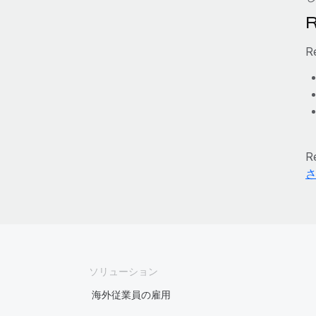
R
ソリューション
海外従業員の雇用