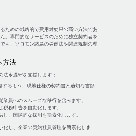
するための戦略的で費用対効果の高い方法であ
せん。専門的なサービスのために独立契約者を
合でも、ソロモン諸島の労働法や関連規制の理
る方法
際の法令遵守を支援します：
準拠するよう、現地仕様の契約書と適切な書類
従業員へのスムーズな移行を含みます。
は税務申告を自動化します。
供し、国際的な採用を簡素化します。
最小化し、企業の契約社員管理を簡素化しま