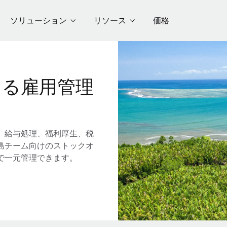
ソリューション
リソース
価格
ける雇用管理
。給与処理、福利厚生、税
島チーム向けのストックオ
で一元管理できます。