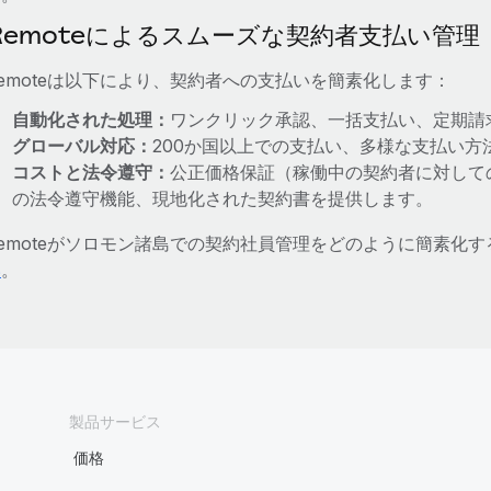
Remoteによるスムーズな契約者支払い管理
emoteは以下により、契約者への支払いを簡素化します：
自動化された処理：
ワンクリック承認、一括支払い、定期請
グローバル対応：
200か国以上での支払い、多様な支払い
コストと法令遵守：
公正価格保証（稼働中の契約者に対して
の法令遵守機能、現地化された契約書を提供します。
emoteがソロモン諸島での契約社員管理をどのように簡素化
い
。
製品サービス
価格