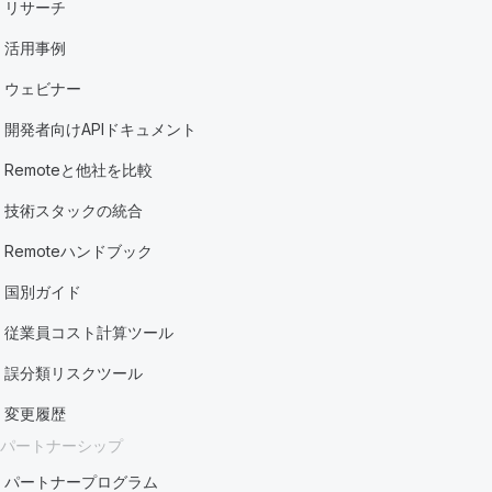
リサーチ
活用事例
ウェビナー
開発者向けAPIドキュメント
Remoteと他社を比較
技術スタックの統合
Remoteハンドブック
国別ガイド
従業員コスト計算ツール
誤分類リスクツール
変更履歴
パートナーシップ
パートナープログラム