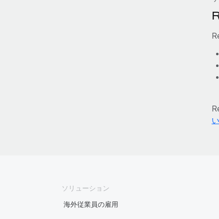
R
R
ソリューション
海外従業員の雇用