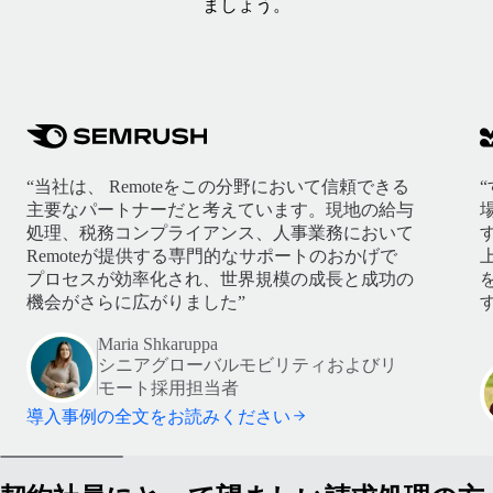
ましょう。
“当社は、 Remoteをこの分野において信頼できる
主要なパートナーだと考えています。現地の給与
処理、税務コンプライアンス、人事業務において
Remoteが提供する専門的なサポートのおかげで
プロセスが効率化され、世界規模の成長と成功の
機会がさらに広がりました”
す
Maria Shkaruppa
シニアグローバルモビリティおよびリ
モート採用担当者
導入事例の全文をお読みください