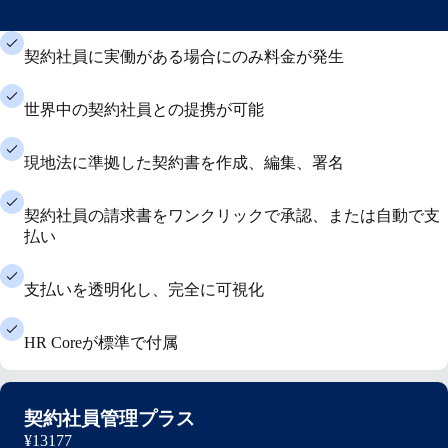
契約社員に実働がある場合にのみ料金が発生
世界中の契約社員との提携が可能
現地法に準拠した契約書を作成、編集、署名
契約社員の請求書をワンクリックで承認、または自動で支
払い
支払いを透明化し、完全に可視化
HR Coreが標準で付属
契約社員管理プラス
¥13177