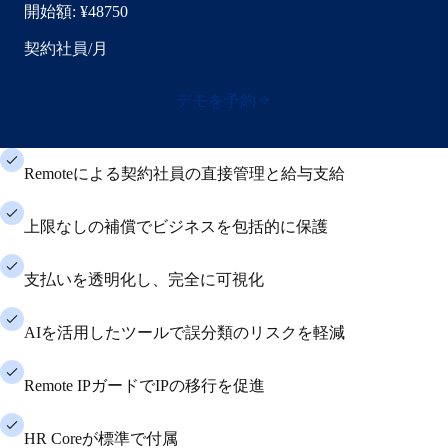
開始額:
¥48750
契約社員/月
デモを予約
Remoteによる契約社員の直接管理と給与支給
上限なしの補償でビジネスを包括的に保護
支払いを透明化し、完全に可視化
AIを活用したツールで誤分類のリスクを軽減
Remote IPガードでIPの移行を促進
HR Coreが標準で付属