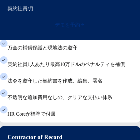
契約社員/月
デモを予約
万全の補償保護と現地法の遵守
契約社員1人あたり最高10万ドルのペナルティを補償
法令を遵守した契約書を作成、編集、署名
不透明な追加費用なしの、クリアな支払い体系
HR Coreが標準で付属
Contractor of Record