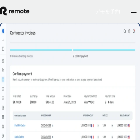
デモを予約
契約社員の請求・支払い
今すぐ登録
支払いが遅れることはもうありません。これからは、請求を自
動で処理します。Remoteを使用して、定期的な請求処理から
支払いのリアルタイムのモニタリングまでを行い、契約社員に
給与を迅速に支払いましょう。