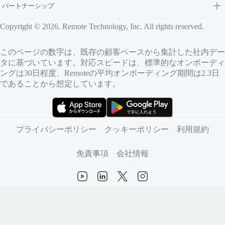
パートナーシップ
Copyright © 2026. Remote Technology, Inc. All rights reserved.
このページの数字は、既存の顧客ベースから集計した社内デー
タに基づいています。対応スピードは、標準的なオンボーディ
ングは30日程度、Remoteの平均オンボーディング期間は2.3日
であることから想定しています。
（新しいタブで開きます）
（新しいタブで開きます）
プライバシーポリシー
クッキーポリシー
利用規約
免責事項
会社情報