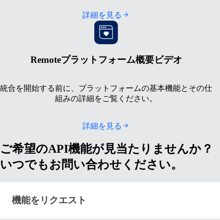
詳細を見る
Remoteプラットフォーム概要ビデオ
統合を開始する前に、プラットフォームの基本機能とその仕
組みの詳細をご覧ください。
詳細を見る
ご希望のAPI機能が見当たりませんか？
いつでもお問い合わせください。
機能をリクエスト · remote-api-developer-resources-b
機能をリクエスト