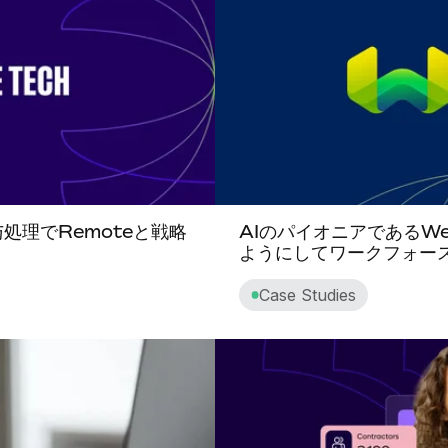
与処理でRemoteと戦略
AIのパイオニアであるWea
ようにしてワークフォース
Case Studies