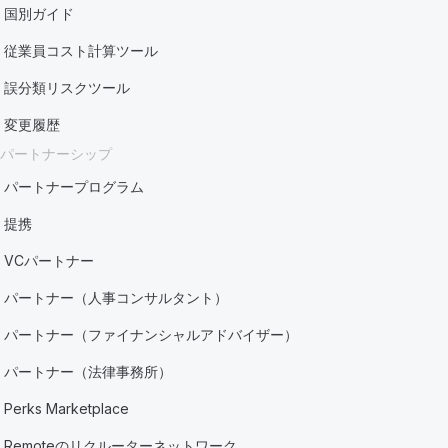
国別ガイド
従業員コスト計算ツール
誤分類リスクツール
変更履歴
パートナーシップ
パートナープログラム
提携
VCパートナー
パートナー（人事コンサルタント）
パートナー（ファイナンシャルアドバイザー）
パートナー（法律事務所）
Perks Marketplace
Remoteのリクルーターネットワーク