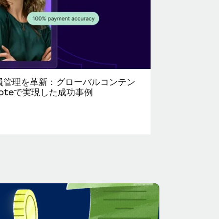
員管理を革新：グローバルコンテン
oteで実現した成功事例