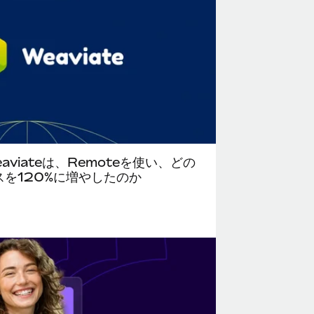
viateは、Remoteを使い、どの
を120%に増やしたのか