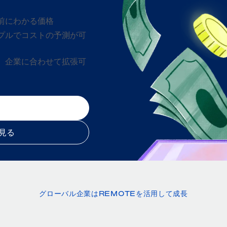
前にわかる価格
プルでコストの予測が可
、企業に合わせて拡張可
見る
グローバル企業はREMOTEを活用して成長