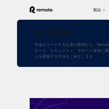
製品
活用事例
市場をリードする企業の事例から、Remo
ピード、セキュリティ、サポート体制に優
ムを構築する方法をご紹介します.