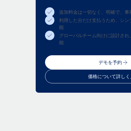
追加料金は一切なく、明確で、事
利用した分だけ支払うため、シン
能
グローバルチーム向けに設計され
能
デモを予約
価格について詳しく