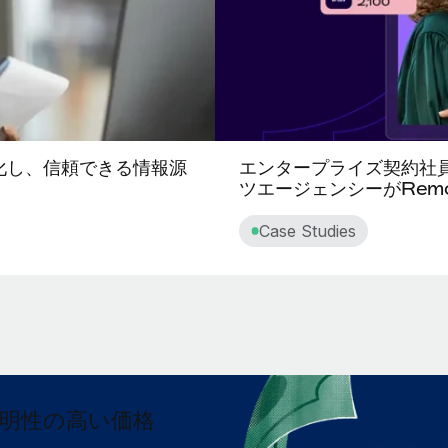
元化し、信頼できる情報源
エンタープライズ契約社
ツエージェンシーがRem
Case Studies
明性の高い価格