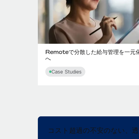
Remoteで分散した給与管理を一
へ
Case Studies
コスト超過の不安のない、透