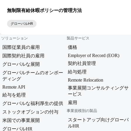
無制限有給休暇ポリシーの管理方法
グローバルHR
ソリューション
製品サービス
国際従業員の雇用
価格
Employer of Record (EOR)
国際契約社員の雇用
契約社員管理
グローバルな展開
給与処理
グローバルチームのオンボー
ディング
Remote Relocation
Remote API
事業展開コンサルティングサ
ービス
給与を処理
雇用
グローバルな福利厚生の提供
事業規模別の製品
ストックオプションの付与
スタートアップ向けグローバ
米国での事業展開
ルHR
グローバルHR