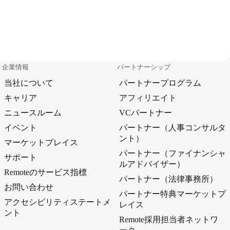
企業情報
パートナーシップ
当社について
パートナープログラム
キャリア
アフィリエイト
ニュースルーム
VCパートナー
イベント
パートナー（人事コンサルタ
ント）
マーケットプレイス
パートナー（ファイナンシャ
サポート
ルアドバイザー）
Remoteのサービス指標
パートナー（法律事務所）
お問い合わせ
パートナー特典マーケットプ
アクセシビリティステートメ
レイス
ント
Remote採用担当者ネットワ