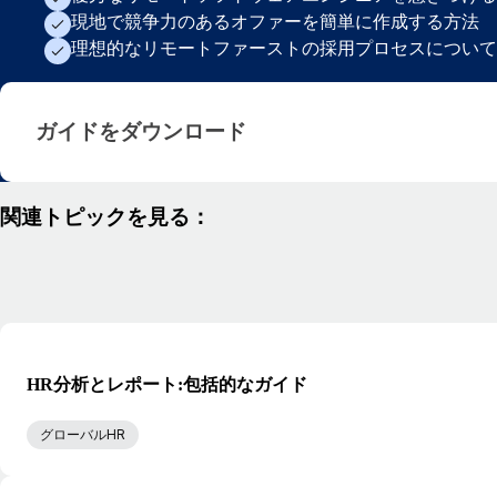
現地で競争力のあるオファーを簡単に作成する方法
理想的なリモートファーストの採用プロセスについて
ガイドをダウンロード · ja-jp
ガイドをダウンロード
関連トピックを見る：
HR分析とレポート:包括的なガイド
グローバルHR