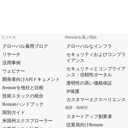
リソース
Remoteを選ぶ理由
グローバル雇用ブログ
グローバルなインフラ
リサーチ
セキュリティおよびコンプラ
イアンス
活用事例
セキュリティとコンプライア
ウェビナー
ンス：信頼性ポータル
開発者向けAPIドキュメント
透明性の高い価格保証
Remoteを他社と比較
IP保護
技術スタックの統合
カスタマーエクスペリエンス
Remoteハンドブック
職務・職種別
国別ガイド
スタートアップ創業者
米国州エクスプローラー
従業員向けRemote