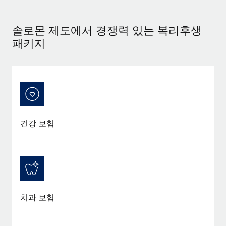
서비스
급여 및 인재 인사이트
Remote Build
곧 제공 예정
전문가 상담
통합 및 AI 자동화 컨설팅
솔로몬 제도에서 경쟁력 있는 복리후생
인사이트 센터
글로벌 인사 및 규정 준수 업무 처리에 전문가 지원 제공
패키지
지원받기
신원 조사
사례 연구
채용 후보자 심사 프로세스 간소화
모든 리소스 보기
Compliance Watchtower
규정 준수 관련 위험에 선제적으로 대응
블로그
글로벌 급여
건강 보험
기기 관리
전 세계 IT 장비 제공 및 추적 관리
EOR 및 PEO
법인 설립
계약자 관리
법인 설립을 빠르고 준법적으로 지원
세금
글로벌 인재 이동 및 전근
치과 보험
블로그 둘러보기
직원 해외 이전을 간편하게 처리