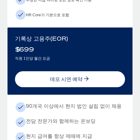
HR Core가 기본으로 포함
기록상 고용주(EOR)
$
699
직원 1인당 월간 요금
데모 시연 예약
90개국 이상에서 현지 법인 설립 없이 채용
전담 전문가와 함께하는 온보딩
현지 급여를 항상 제때에 지급