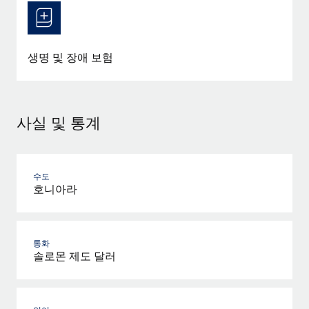
생명 및 장애 보험
사실 및 통계
수도
호니아라
통화
솔로몬 제도 달러