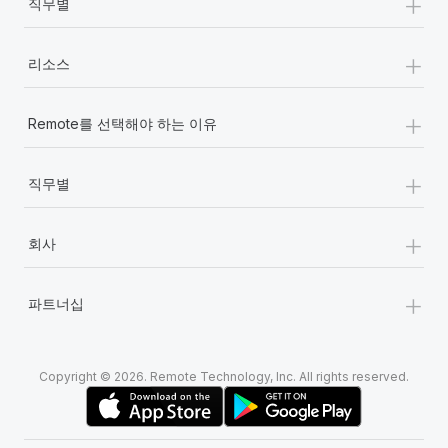
+
직무별
+
리소스
+
Remote를 선택해야 하는 이유
+
직무별
+
회사
+
파트너십
Copyright © 2026. Remote Technology, Inc. All rights reserved.