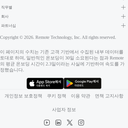
직무별
회사
파트너십
Copyright © 2026. Remote Technology, Inc. All rights reserved.
이 페이지의 수치는 기존 고객 기반에서 수집된 내부 데이터를
토대로 하며, 일반적인 온보딩이 30일 소요된다는 점과 Remote
의 평균 온보딩 시간이 2.3일이라는 사실에 기반하여 속도를 가
정했습니다.
（새 탭에서 열림）
（새 탭에서 열림）
개인정보 보호정책
쿠키 정책
이용 약관
면책 고지사항
사업자 정보