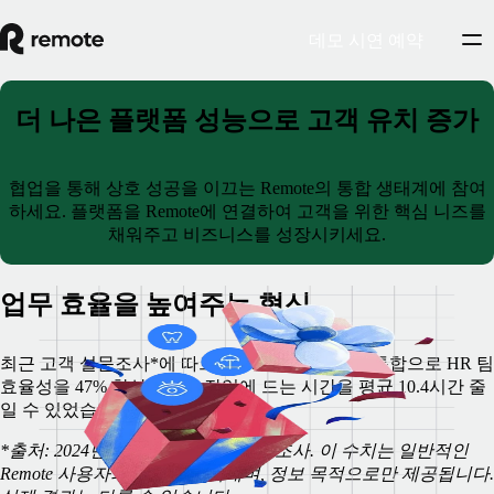
데모 시연 예약
더 나은 플랫폼 성능으로 고객 유치 증가
협업을 통해 상호 성공을 이끄는 Remote의 통합 생태계에 참여
하세요. 플랫폼을 Remote에 연결하여 고객을 위한 핵심 니즈를
채워주고 비즈니스를 성장시키세요.
업무 효율을 높여주는 혁신
최근 고객 설문조사*에 따르면 Remote 고객사는 통합으로 HR 팀
효율성을 47% 향상하고 수작업에 드는 시간을 평균 10.4시간 줄
일 수 있었습니다.
*출처: 2024년 3월 Remote 고객 설문조사. 이 수치는 일반적인
Remote 사용자의 경험을 나타내며, 정보 목적으로만 제공됩니다.