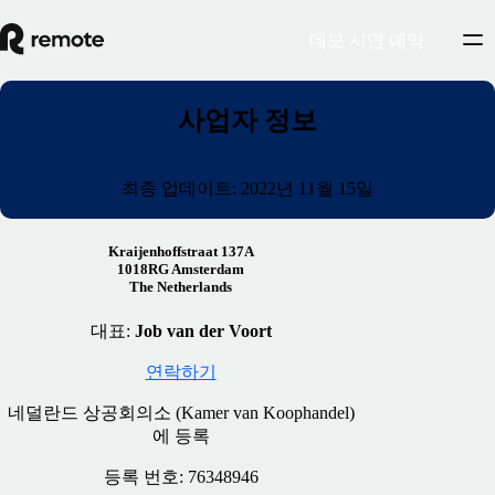
데모 시연 예약
사업자 정보
최종 업데이트: 2022년 11월 15일
Kraijenhoffstraat 137A
1018RG Amsterdam
The Netherlands
대표:
Job van der Voort
연락하기
네덜란드 상공회의소 (Kamer van Koophandel)
에 등록
등록 번호: 76348946