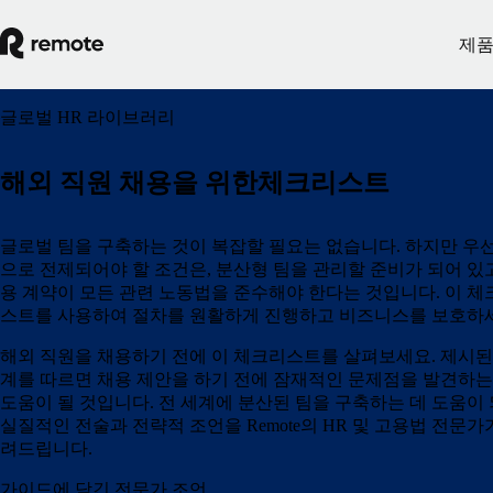
제
글로벌 HR 라이브러리
해외 직원 채용을 위한체크리스트
글로벌 팀을 구축하는 것이 복잡할 필요는 없습니다. 하지만 우
으로 전제되어야 할 조건은, 분산형 팀을 관리할 준비가 되어 있
용 계약이 모든 관련 노동법을 준수해야 한다는 것입니다. 이 체
스트를 사용하여 절차를 원활하게 진행하고 비즈니스를 보호하
해외 직원을 채용하기 전에 이 체크리스트를 살펴보세요. 제시된
계를 따르면 채용 제안을 하기 전에 잠재적인 문제점을 발견하는
도움이 될 것입니다. 전 세계에 분산된 팀을 구축하는 데 도움이
실질적인 전술과 전략적 조언을 Remote의 HR 및 고용법 전문가
려드립니다.
가이드에 담긴 전문가 조언