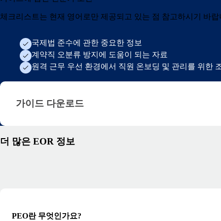
체크리스트는 현재 영어로만 제공되고 있는 점 참고하시기 바랍
국제법 준수에 관한 중요한 정보
계약직 오분류 방지에 도움이 되는 자료
원격 근무 우선 환경에서 직원 온보딩 및 관리를 위한 
가이드 다운로드 · ko-kr
가이드 다운로드
더 많은 EOR 정보
PEO란 무엇인가요?