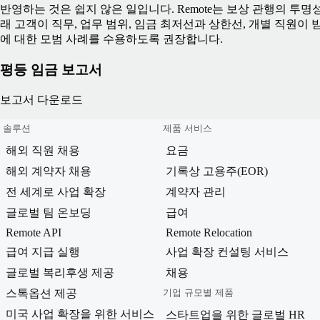
반영하는 것은 쉽지 않은 일입니다. Remote는 보상 관행의 투
래 고객이 직무, 업무 범위, 임금 최저선과 상한선, 개별 직원이 
에 대한 모범 사례를 수용하도록 권장합니다.
평등 임금 보고서
보고서 다운로드
솔루션
제품 서비스
해외 직원 채용
요금
해외 계약자 채용
기록상 고용주(EOR)
전 세계로 사업 확장
계약자 관리
글로벌 팀 온보딩
급여
Remote API
Remote Relocation
급여 지급 실행
사업 확장 컨설팅 서비스
글로벌 복리후생 제공
채용
스톡옵션 제공
기업 규모별 제품
미국 사업 확장을 위한 서비스
스타트업을 위한 글로벌 HR