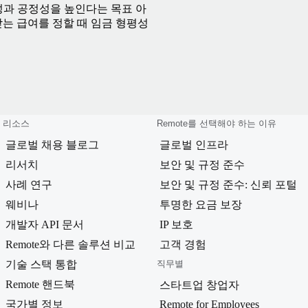
명성과 공정성을 높인다는 목표 아
받는 급여를 정할 때 임금 형평성
리소스
Remote를 선택해야 하는 이유
글로벌 채용 블로그
글로벌 인프라
리서치
보안 및 규정 준수
사례 연구
보안 및 규정 준수: 신뢰 포털
웨비나
투명한 요금 보장
개발자 API 문서
IP 보호
Remote와 다른 솔루션 비교
고객 경험
기술 스택 통합
직무별
Remote 핸드북
스타트업 창업자
국가별 정보
Remote for Employees