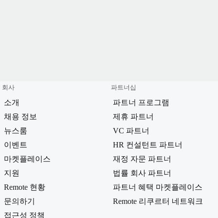
회사
파트너십
소개
파트너 프로그램
채용 정보
제휴 파트너
뉴스룸
VC 파트너
이벤트
HR 컨설턴트 파트너
마켓플레이스
재정 자문 파트너
지원
법률 회사 파트너
Remote 현황
파트너 혜택 마켓플레이스
문의하기
Remote 리쿠르터 네트워크
접근성 정책