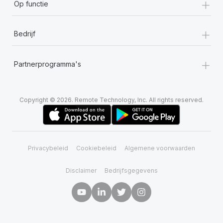
+
Op functie
+
Bedrijf
+
Partnerprogramma's
Copyright © 2026. Remote Technology, Inc. All rights reserved.
Privacybeleid
Cookiebeleid
Algemene voorwaarden
Disclaimer
Bedrijfsgegevens