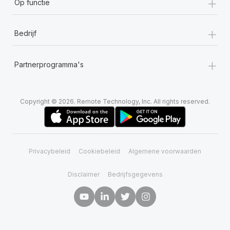
+
Op functie
+
Bedrijf
+
Partnerprogramma's
Copyright © 2026. Remote Technology, Inc. All rights reserved.
Privacybeleid
Cookiebeleid
Algemene voorwaarden
Disclaimer
Bedrijfsgegevens