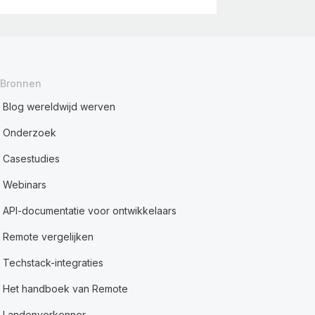
Bronnen
Blog wereldwijd werven
Onderzoek
Casestudies
Webinars
API-documentatie voor ontwikkelaars
Remote vergelijken
Techstack-integraties
Het handboek van Remote
Landenverkenner