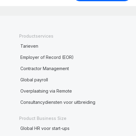
Productservices
Tarieven
Employer of Record (EOR)
Contractor Management
Global payroll
Overplaatsing via Remote
Consultancydiensten voor uitbreiding
Product Business Size
Global HR voor start-ups