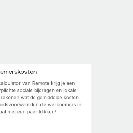
nemerskosten
lculator van Remote krijg je een
rplichte sociale bijdragen en lokale
erekenen wat de gemiddelde kosten
rbeidsvoorwaarden die werknemers in
aal met een paar klikken!