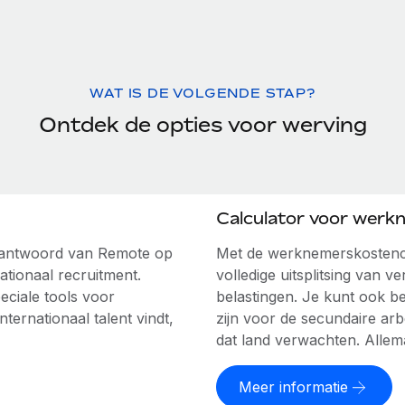
WAT IS DE VOLGENDE STAP?
Ontdek de opties voor werving
Calculator voor werk
e antwoord van Remote op
Met de werknemerskostenca
ationaal recruitment.
volledige uitsplitsing van ve
ciale tools voor
belastingen. Je kunt ook b
ernationaal talent vindt,
zijn voor de secundaire a
dat land verwachten. Allem
Meer informatie