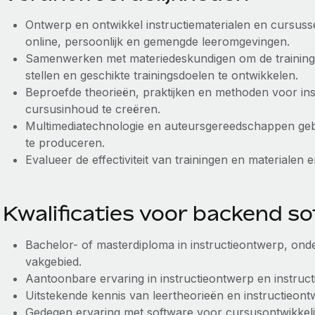
Ontwerp en ontwikkel instructiematerialen en cursus
online, persoonlijk en gemengde leeromgevingen.
Samenwerken met materiedeskundigen om de trainings
stellen en geschikte trainingsdoelen te ontwikkelen.
Beproefde theorieën, praktijken en methoden voor i
cursusinhoud te creëren.
Multimediatechnologie en auteursgereedschappen gebr
te produceren.
Evalueer de effectiviteit van trainingen en materialen
Kwalificaties voor backend s
Bachelor- of masterdiploma in instructieontwerp, ond
vakgebied.
Aantoonbare ervaring in instructieontwerp en instruct
Uitstekende kennis van leertheorieën en instructieon
Gedegen ervaring met software voor cursusontwikke