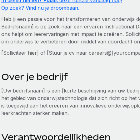
In dienst nemen? Plaats deze functie vandaag nog!
Op zoek? Vind nu je droombaan.
Heb jij een passie voor het transformeren van onderwijs 
Bedrijfsnaam] is op zoek naar een ervaren Instructional 
ons helpt om leerervaringen met impact te creëren. Sollici
om onderwijs te verbeteren door middel van doordacht on
[Solliciteer hier] of [Stuur je cv naar careers@[yourcom
Over je bedrijf
[Uw bedrijfsnaam] is een [korte beschrijving van uw bedrijf
het gebied van onderwijstechnologie dat zich richt op het 
is toegewijd aan het creëren van innovatieve onderwijsoplo
leerkrachten sterker maken.
Verantwoordelijkheden