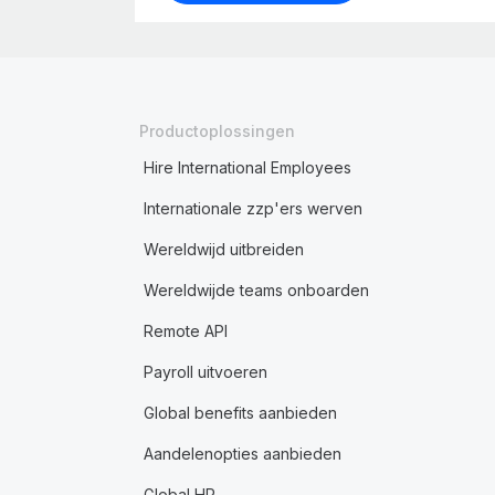
Productoplossingen
Hire International Employees
Internationale zzp'ers werven
Wereldwijd uitbreiden
Wereldwijde teams onboarden
Remote API
Payroll uitvoeren
Global benefits aanbieden
Aandelenopties aanbieden
Global HR