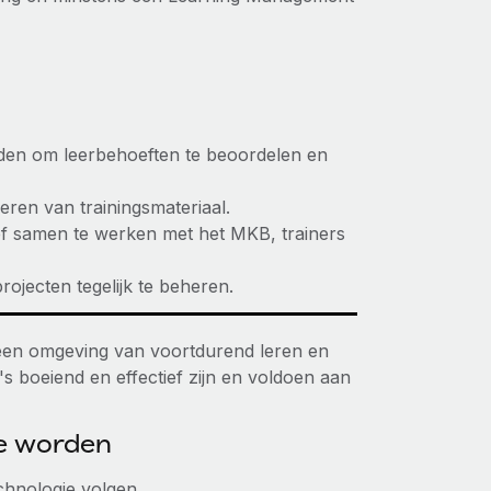
den om leerbehoeften te beoordelen en
eren van trainingsmateriaal.
f samen te werken met het MKB, trainers
jecten tegelijk te beheren.
n een omgeving van voortdurend leren en
 boeiend en effectief zijn en voldoen aan
te worden
chnologie volgen.