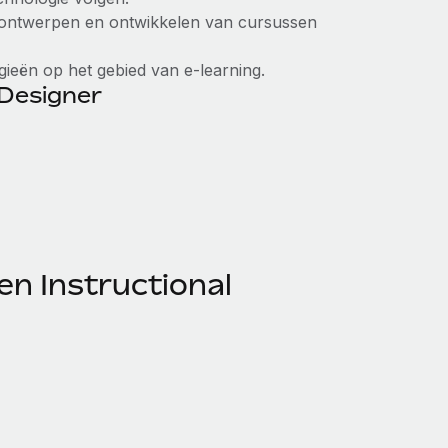
t ontwerpen en ontwikkelen van cursussen
gieën op het gebied van e-learning.
 Designer
en Instructional