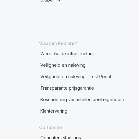
Waarom Remote?
Wereldwijde infrastructuur
Veiligheid en naleving
Veiligheid en naleving: Trust Portal
Transparante prijsgarantie
Bescherming van intellectueel eigendom
Klantervaring
Op functie
Oprichters start-ups