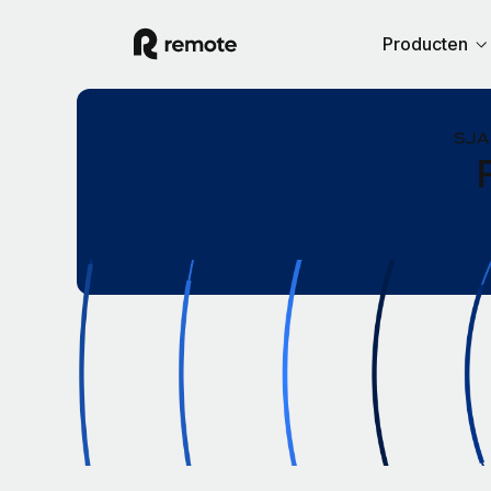
Producten
SJA