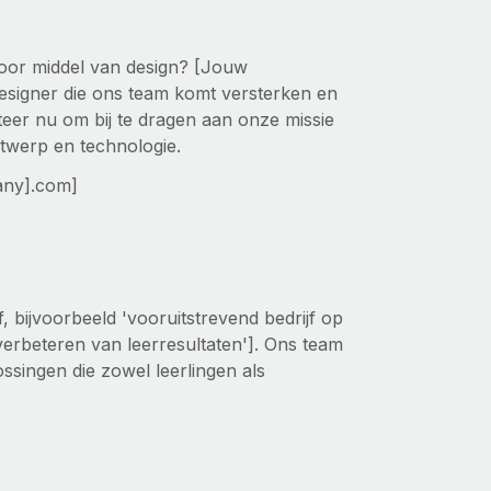
door middel van design? [Jouw
Designer die ons team komt versterken en
teer nu om bij te dragen aan onze missie
twerp en technologie.
pany].com]
, bijvoorbeeld 'vooruitstrevend bedrijf op
verbeteren van leerresultaten']. Ons team
ssingen die zowel leerlingen als