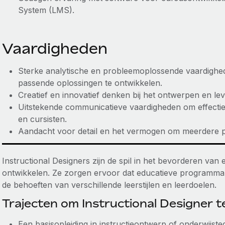
System (LMS).
Vaardigheden
Sterke analytische en probleemoplossende vaardighe
passende oplossingen te ontwikkelen.
Creatief en innovatief denken bij het ontwerpen en lev
Uitstekende communicatieve vaardigheden om effectie
en cursisten.
Aandacht voor detail en het vermogen om meerdere pro
Instructional Designers zijn de spil in het bevorderen va
ontwikkelen. Ze zorgen ervoor dat educatieve programma's
de behoeften van verschillende leerstijlen en leerdoelen.
Trajecten om Instructional Designer 
Een basisopleiding in instructieontwerp of onderwijste