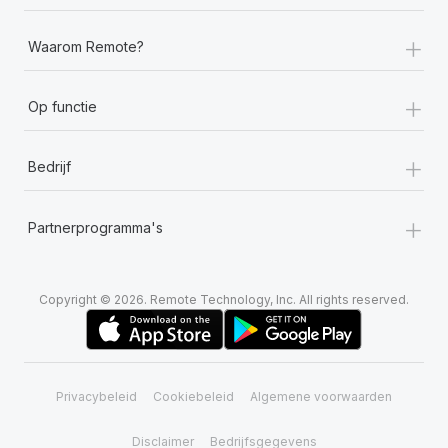
+
Waarom Remote?
+
Op functie
+
Bedrijf
+
Partnerprogramma's
Copyright © 2026. Remote Technology, Inc. All rights reserved.
Privacybeleid
Cookiebeleid
Algemene voorwaarden
Disclaimer
Bedrijfsgegevens