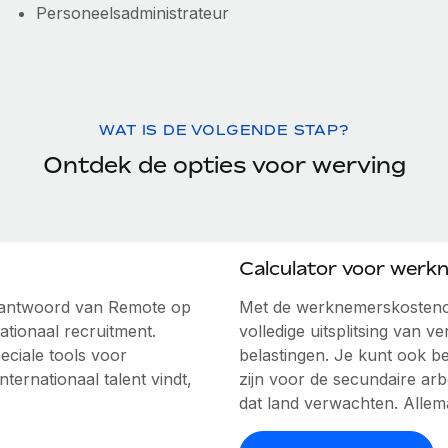
Personeelsadministrateur
WAT IS DE VOLGENDE STAP?
Ontdek de opties voor werving
Calculator voor werk
e antwoord van Remote op
Met de werknemerskostenca
ationaal recruitment.
volledige uitsplitsing van ve
ciale tools voor
belastingen. Je kunt ook b
ernationaal talent vindt,
zijn voor de secundaire a
dat land verwachten. Allem