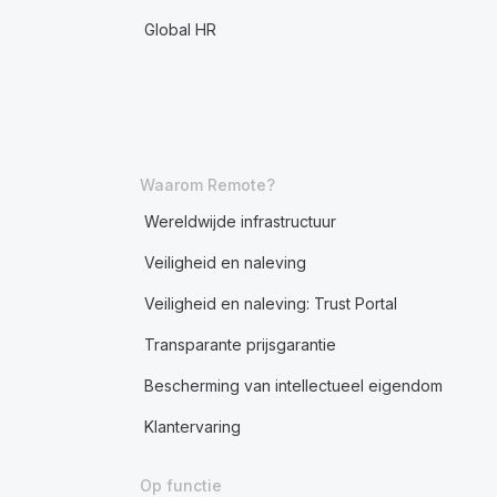
Global HR
Waarom Remote?
Wereldwijde infrastructuur
Veiligheid en naleving
Veiligheid en naleving: Trust Portal
Transparante prijsgarantie
Bescherming van intellectueel eigendom
Klantervaring
Op functie