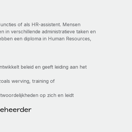
functies of als HR-assistent. Mensen
n in verschillende administratieve taken en
ebben een diploma in Human Resources,
twikkelt beleid en geeft leiding aan het
oals werving, training of
woordelijkheden op zich en leidt
beheerder