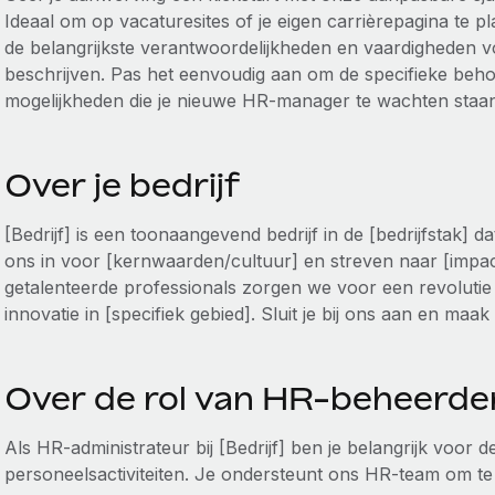
Ideaal om op vacaturesites of je eigen carrièrepagina te p
de belangrijkste verantwoordelijkheden en vaardigheden 
beschrijven. Pas het eenvoudig aan om de specifieke beh
mogelijkheden die je nieuwe HR-manager te wachten staan
Over je bedrijf
[Bedrijf] is een toonaangevend bedrijf in de [bedrijfstak] d
ons in voor [kernwaarden/cultuur] en streven naar [impac
getalenteerde professionals zorgen we voor een revolutie
innovatie in [specifiek gebied]. Sluit je bij ons aan en maa
Over de rol van HR-beheerde
Als HR-administrateur bij [Bedrijf] ben je belangrijk voor
personeelsactiviteiten. Je ondersteunt ons HR-team om t