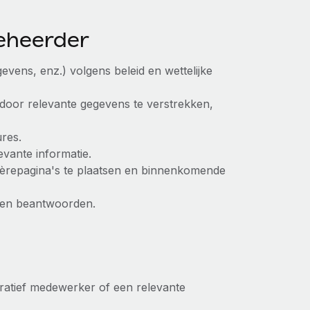
eheerder
vens, enz.) volgens beleid en wettelijke
ie door relevante gegevens te verstrekken,
res.
vante informatie.
èrepagina's te plaatsen en binnenkomende
gen beantwoorden.
ratief medewerker of een relevante