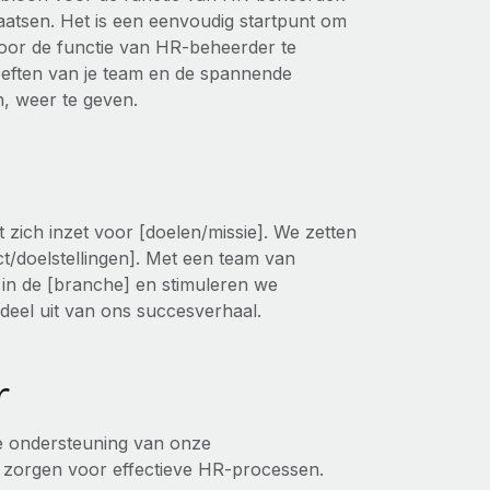
laatsen. Het is een eenvoudig startpunt om
voor de functie van HR-beheerder te
oeften van je team en de spannende
, weer te geven.
at zich inzet voor [doelen/missie]. We zetten
t/doelstellingen]. Met een team van
 in de [branche] en stimuleren we
k deel uit van ons succesverhaal.
r
 de ondersteuning van onze
e zorgen voor effectieve HR-processen.