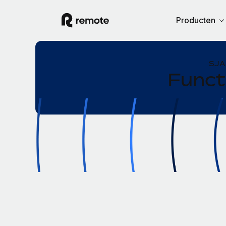
Producten
SJA
Funct