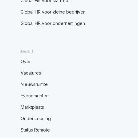
Global HR voor start-ups
Global HR voor kleine bedrijven
Global HR voor ondernemingen
Bedrijf
Over
Vacatures
Nieuwsruimte
Evenementen
Marktplaats
Ondersteuning
Status Remote