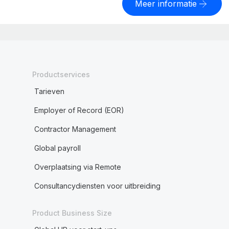
Meer informatie
Productservices
Tarieven
Employer of Record (EOR)
Contractor Management
Global payroll
Overplaatsing via Remote
Consultancydiensten voor uitbreiding
Product Business Size