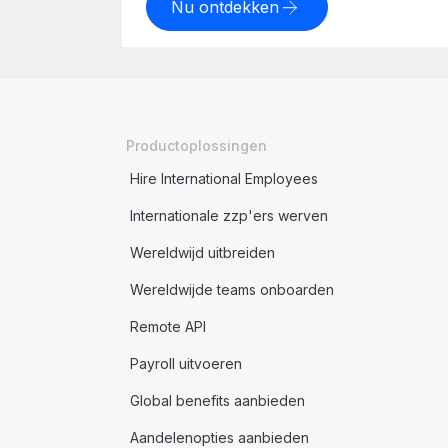
Nu ontdekken
Productoplossingen
Hire International Employees
Internationale zzp'ers werven
Wereldwijd uitbreiden
Wereldwijde teams onboarden
Remote API
Payroll uitvoeren
Global benefits aanbieden
Aandelenopties aanbieden