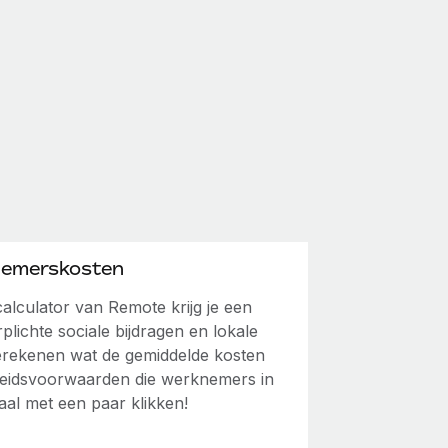
nemerskosten
lculator van Remote krijg je een
rplichte sociale bijdragen en lokale
erekenen wat de gemiddelde kosten
rbeidsvoorwaarden die werknemers in
aal met een paar klikken!