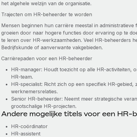
het algehele welzijn van de organisatie.
Trajecten om HR-beheerder te worden
Mensen beginnen hun carrière meestal in administratieve 
groeien door naar hogere functies door ervaring op te doe
te leren over HR-werkzaamheden. Veel HR-beheerders h
Bedrijfskunde of aanverwante vakgebieden.
Carrièrepaden voor een HR-beheerder
HR-manager: Houdt toezicht op alle HR-activiteiten, on
HR-team.
HR-specialist: Richt zich op een specifiek HR-gebied, z
werknemersrelaties.
Senior HR-beheerder: Neemt meer strategische verant
grootschalige HR-projecten.
Andere mogelijke titels voor een HR-
HR-coördinator
HR-assistent