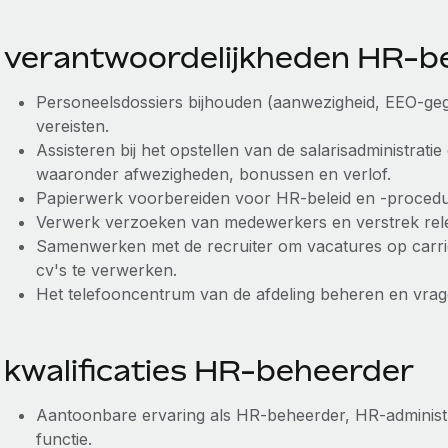
verantwoordelijkheden HR-b
Personeelsdossiers bijhouden (aanwezigheid, EEO-gege
vereisten.
Assisteren bij het opstellen van de salarisadministrat
waaronder afwezigheden, bonussen en verlof.
Papierwerk voorbereiden voor HR-beleid en -procedu
Verwerk verzoeken van medewerkers en verstrek rele
Samenwerken met de recruiter om vacatures op carri
cv's te verwerken.
Het telefooncentrum van de afdeling beheren en vra
kwalificaties HR-beheerder
Aantoonbare ervaring als HR-beheerder, HR-administ
functie.