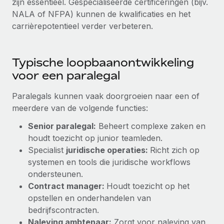
zijn essentieel. Gespecialiseerde certificeringen (bijv.
NALA of NFPA) kunnen de kwalificaties en het
carrièrepotentieel verder verbeteren.
Typische loopbaanontwikkeling
voor een paralegal
Paralegals kunnen vaak doorgroeien naar een of
meerdere van de volgende functies:
Senior paralegal:
Beheert complexe zaken en
houdt toezicht op junior teamleden.
Specialist
juridische operaties:
Richt zich op
systemen en tools die juridische workflows
ondersteunen.
Contract manager:
Houdt toezicht op het
opstellen en onderhandelen van
bedrijfscontracten.
Naleving ambtenaar:
Zorgt voor naleving van