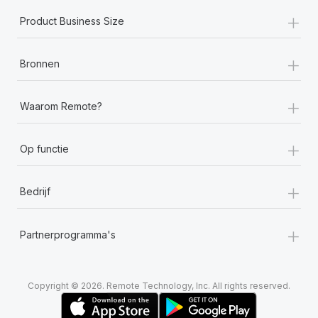
+
Product Business Size
+
Bronnen
+
Waarom Remote?
+
Op functie
+
Bedrijf
+
Partnerprogramma's
Copyright © 2026. Remote Technology, Inc. All rights reserved.