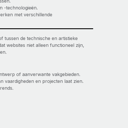
ssen.
n -technologieën.
erken met verschillende
f tussen de technische en artistieke
 websites niet alleen functioneel zijn,
en.
 ontwerp of aanverwante vakgebieden.
n vaardigheden en projecten laat zien.
trends.