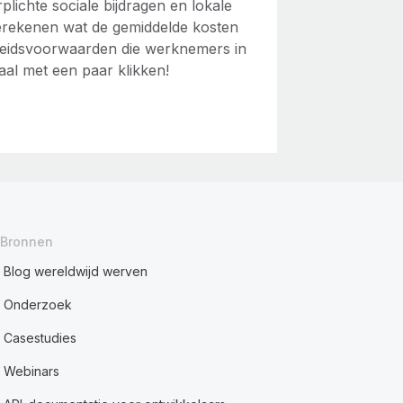
rplichte sociale bijdragen en lokale
erekenen wat de gemiddelde kosten
rbeidsvoorwaarden die werknemers in
aal met een paar klikken!
Bronnen
Blog wereldwijd werven
Onderzoek
Casestudies
Webinars