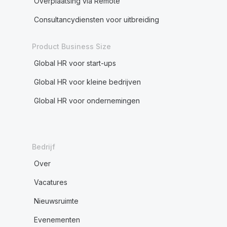
Overplaatsing via Remote
Consultancydiensten voor uitbreiding
Product Business Size
Global HR voor start-ups
Global HR voor kleine bedrijven
Global HR voor ondernemingen
Bedrijf
Over
Vacatures
Nieuwsruimte
Evenementen