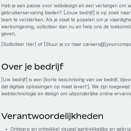
Heb je een passie voor webdesign en een verlangen om we
gebruikerservaring bieden? [Jouw bedrijf] is op zoek na
team te versterken. Als je staat te popelen om je vaardig
werkomgeving, solliciteer dan nu en help ons de toekomst
geven.
[Solliciteer hier] of [Stuur je cv naar careers@[yourcom
Over je bedrijf
[Uw bedrijf] is een [korte beschrijving van uw bedrijf, bij
dat digitale oplossingen op maat levert']. We zijn toegewi
webtechnologie en design om uitzonderlijke online ervarin
Verantwoordelijkheden
Ontwerp en ontwikkel visueel aantrekkelijke en gebrui