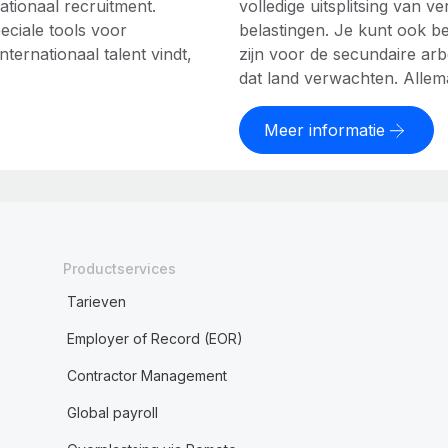
ationaal recruitment.
volledige uitsplitsing van ve
ciale tools voor
belastingen. Je kunt ook b
ernationaal talent vindt,
zijn voor de secundaire a
dat land verwachten. Allem
Meer informatie
Productservices
Tarieven
Employer of Record (EOR)
Contractor Management
Global payroll