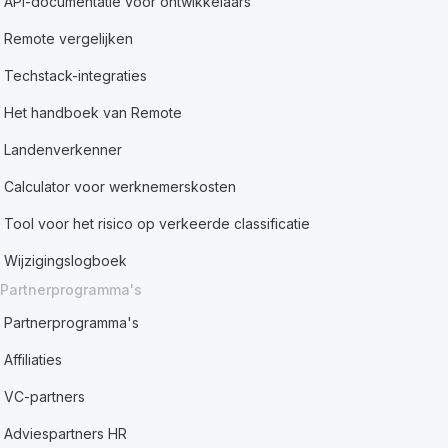
API-documentatie voor ontwikkelaars
Remote vergelijken
Techstack-integraties
Het handboek van Remote
Landenverkenner
Calculator voor werknemerskosten
Tool voor het risico op verkeerde classificatie
Wijzigingslogboek
Partnerprogramma's
Partnerprogramma's
Affiliaties
VC-partners
Adviespartners HR