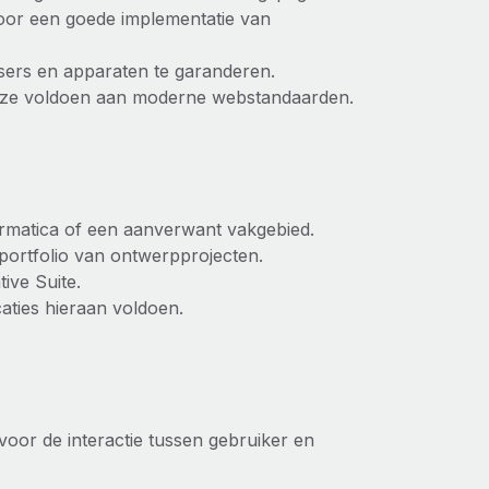
or een goede implementatie van
wsers en apparaten te garanderen.
 ze voldoen aan moderne webstandaarden.
ormatica of een aanverwant vakgebied.
portfolio van ontwerpprojecten.
ive Suite.
aties hieraan voldoen.
oor de interactie tussen gebruiker en