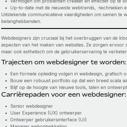
Vermogen om problemen creatief en effectief op te lo
Up-to-date met de nieuwste webtrends, -technieken e
Uitstekende communicatieve vaardigheden om samen te w
belanghebbenden.
Webdesigners zijn cruciaal bij het overbruggen van de kloo
aspecten van het maken van websites. Ze zorgen ervoor dat
maar ook esthetisch om de gebruikerservaring te verbeter
Trajecten om webdesigner te worden:
Een formele opleiding volgen in webdesign, grafisch
Bouw een robuust portfolio op dat een breed scala aa
Blijf op de hoogte van nieuwe tools, talen en ontwerp
Carrièrepaden voor een webdesigner:
Senior webdesigner
User Experience (UX) ontwerper
Ontwerper gebruikersinterface (UI)
Manager webontwikkeling