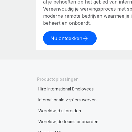
al je behoeften op het gebied van intern
Vereenvoudig je wervingsproces met spe
moderne remote bedrijven waarmee je int
beheert en onboardt.
Nu ontdekken
Productoplossingen
Hire International Employees
Internationale zzp'ers werven
Wereldwijd uitbreiden
Wereldwijde teams onboarden