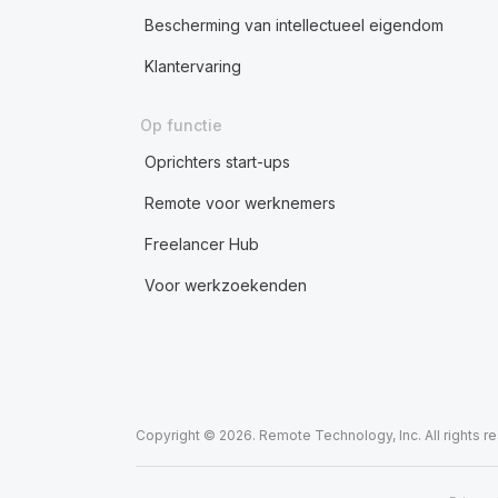
Bescherming van intellectueel eigendom
Klantervaring
Op functie
Oprichters start-ups
Remote voor werknemers
Freelancer Hub
Voor werkzoekenden
Copyright © 2026. Remote Technology, Inc. All rights r