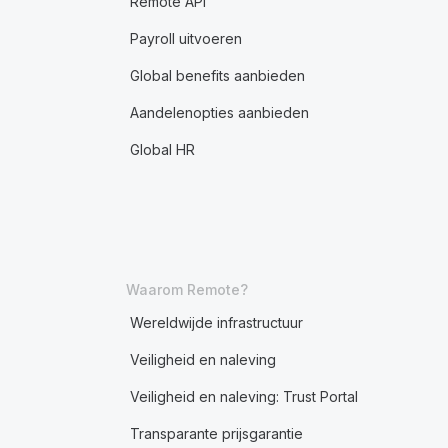
Remote API
Payroll uitvoeren
Global benefits aanbieden
Aandelenopties aanbieden
Global HR
Waarom Remote?
Wereldwijde infrastructuur
Veiligheid en naleving
Veiligheid en naleving: Trust Portal
Transparante prijsgarantie