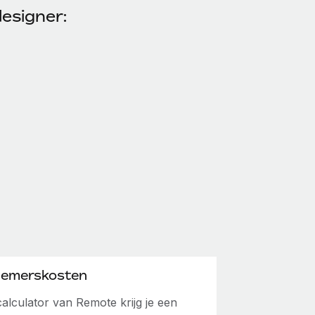
esigner:
nemerskosten
lculator van Remote krijg je een