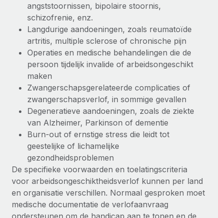
angststoornissen, bipolaire stoornis,
schizofrenie, enz.
Langdurige aandoeningen, zoals reumatoïde
artritis, multiple sclerose of chronische pijn
Operaties en medische behandelingen die de
persoon tijdelijk invalide of arbeidsongeschikt
maken
Zwangerschapsgerelateerde complicaties of
zwangerschapsverlof, in sommige gevallen
Degeneratieve aandoeningen, zoals de ziekte
van Alzheimer, Parkinson of dementie
Burn-out of ernstige stress die leidt tot
geestelijke of lichamelijke
gezondheidsproblemen
De specifieke voorwaarden en toelatingscriteria
voor arbeidsongeschiktheidsverlof kunnen per land
en organisatie verschillen. Normaal gesproken moet
medische documentatie de verlofaanvraag
ondersteunen om de handicap aan te tonen en de