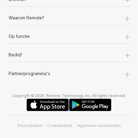
+
Waarom Remote?
+
Op functie
+
Bedrijf
+
Partnerprogramma's
Copyright © 2026. Remote Technology, Inc. All rights reserved.
Privacybeleid
Cookiebeleid
Algemene voorwaarden