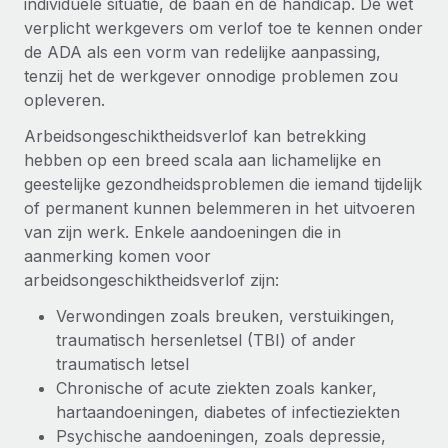
individuele situatie, de baan en de handicap. De wet
verplicht werkgevers om verlof toe te kennen onder
de ADA als een vorm van redelijke aanpassing,
tenzij het de werkgever onnodige problemen zou
opleveren.
Arbeidsongeschiktheidsverlof kan betrekking
hebben op een breed scala aan lichamelijke en
geestelijke gezondheidsproblemen die iemand tijdelijk
of permanent kunnen belemmeren in het uitvoeren
van zijn werk. Enkele aandoeningen die in
aanmerking komen voor
arbeidsongeschiktheidsverlof zijn:
Verwondingen zoals breuken, verstuikingen,
traumatisch hersenletsel (TBI) of ander
traumatisch letsel
Chronische of acute ziekten zoals kanker,
hartaandoeningen, diabetes of infectieziekten
Psychische aandoeningen, zoals depressie,