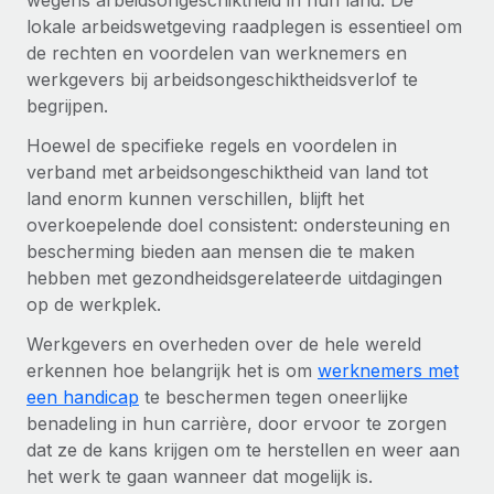
wegens arbeidsongeschiktheid in hun land. De
lokale arbeidswetgeving raadplegen is essentieel om
de rechten en voordelen van werknemers en
werkgevers bij arbeidsongeschiktheidsverlof te
begrijpen.
Hoewel de specifieke regels en voordelen in
verband met arbeidsongeschiktheid van land tot
land enorm kunnen verschillen, blijft het
overkoepelende doel consistent: ondersteuning en
bescherming bieden aan mensen die te maken
hebben met gezondheidsgerelateerde uitdagingen
op de werkplek.
Werkgevers en overheden over de hele wereld
erkennen hoe belangrijk het is om
werknemers met
een handicap
te beschermen tegen oneerlijke
benadeling in hun carrière, door ervoor te zorgen
dat ze de kans krijgen om te herstellen en weer aan
het werk te gaan wanneer dat mogelijk is.