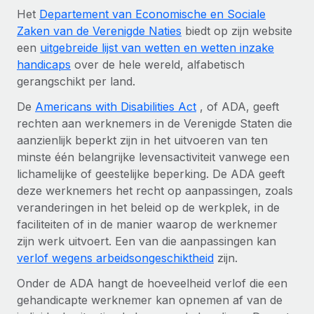
Het
Departement van Economische en Sociale
Zaken van de Verenigde Naties
biedt op zijn website
een
uitgebreide lijst van wetten en wetten inzake
handicaps
over de hele wereld, alfabetisch
gerangschikt per land.
De
Americans with Disabilities Act
, of ADA, geeft
rechten aan werknemers in de Verenigde Staten die
aanzienlijk beperkt zijn in het uitvoeren van ten
minste één belangrijke levensactiviteit vanwege een
lichamelijke of geestelijke beperking. De ADA geeft
deze werknemers het recht op aanpassingen, zoals
veranderingen in het beleid op de werkplek, in de
faciliteiten of in de manier waarop de werknemer
zijn werk uitvoert. Een van die aanpassingen kan
verlof wegens arbeidsongeschiktheid
zijn.
Onder de ADA hangt de hoeveelheid verlof die een
gehandicapte werknemer kan opnemen af van de