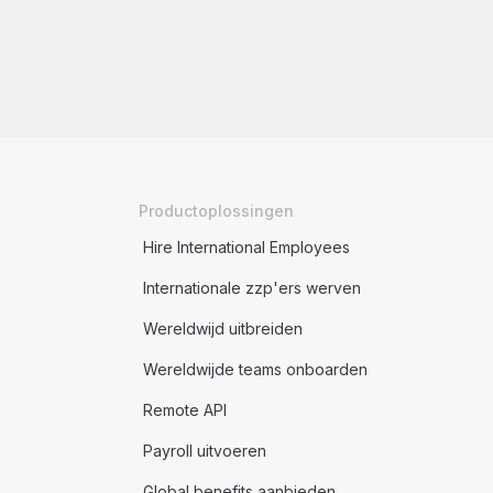
Productoplossingen
Hire International Employees
Internationale zzp'ers werven
Wereldwijd uitbreiden
Wereldwijde teams onboarden
Remote API
Payroll uitvoeren
Global benefits aanbieden