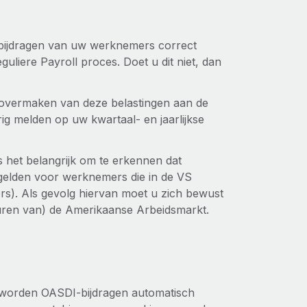
-bijdragen van uw werknemers correct
liere Payroll proces. Doet u dit niet, dan
g overmaken van deze belastingen aan de
g melden op uw kwartaal- en jaarlijkse
is het belangrijk om te erkennen dat
 gelden voor werknemers die in de VS
rs). Als gevolg hiervan moet u zich bewust
nhuren van) de Amerikaanse Arbeidsmarkt.
 worden OASDI-bijdragen automatisch