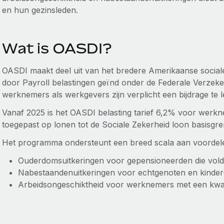
en hun gezinsleden.
Wat is OASDI?
OASDI maakt deel uit van het bredere Amerikaanse social
door Payroll belastingen geïnd onder de Federale Verzeke
werknemers als werkgevers zijn verplicht een bijdrage te 
Vanaf 2025 is het OASDI belasting tarief 6,2% voor wer
toegepast op lonen tot de Sociale Zekerheid loon basisgren
Het programma ondersteunt een breed scala aan voordel
Ouderdomsuitkeringen voor gepensioneerden die vo
Nabestaandenuitkeringen voor echtgenoten en kinde
Arbeidsongeschiktheid voor werknemers met een kwal