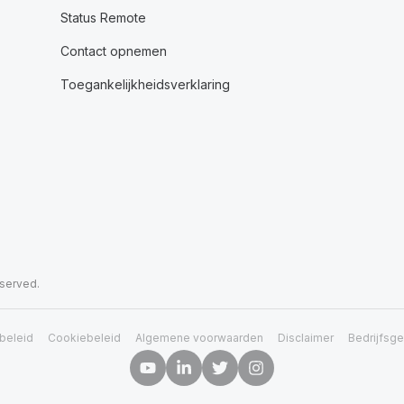
Status Remote
Contact opnemen
Toegankelijkheidsverklaring
eserved.
beleid
Cookiebeleid
Algemene voorwaarden
Disclaimer
Bedrijfsg