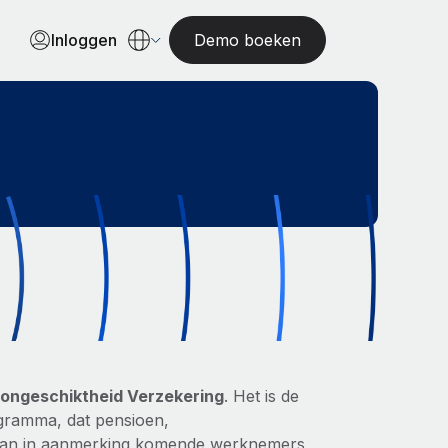
Inloggen
Demo boeken
ongeschiktheid Verzekering
. Het is de
ogramma, dat pensioen,
t aan in aanmerking komende werknemers