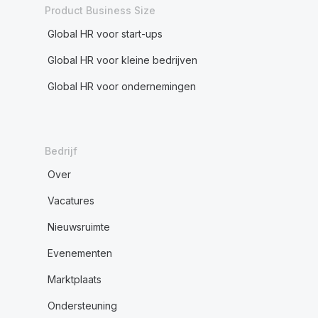
Product Business Size
Global HR voor start-ups
Global HR voor kleine bedrijven
Global HR voor ondernemingen
Bedrijf
Over
Vacatures
Nieuwsruimte
Evenementen
Marktplaats
Ondersteuning