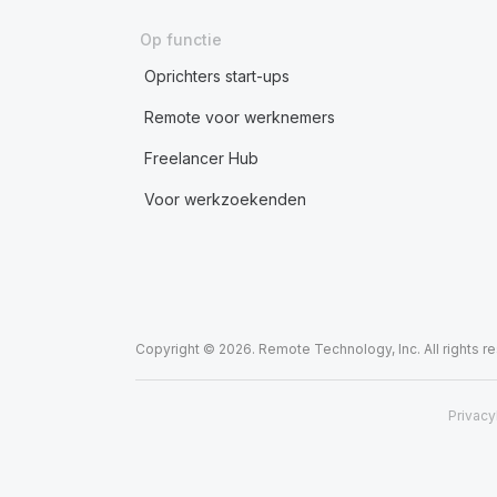
Op functie
Oprichters start-ups
Remote voor werknemers
Freelancer Hub
Voor werkzoekenden
Copyright © 2026. Remote Technology, Inc. All rights r
Privacy