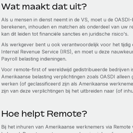
Wat maakt dat uit?
Als u mensen in dienst neemt in de VS, moet u de OASDI
berekenen, inhouden en matchen als onderdeel van uw regu
kan dit leiden tot financiële sancties en juridische risico's.
Als werkgever bent u ook verantwoordelijk voor het tijdi
Internal Revenue Service (IRS), en moet u deze nauwkeuri
Payroll belasting indieningen.
Voor remote-first of wereldwijd gedistribueerde bedrijven 
Amerikaanse belasting verplichtingen zoals OASDI alleen
werken (of geclassificeerd zijn als Amerikaanse werkneme
zijn van deze verplichtingen bij het uitbreiden naar (of i
Hoe helpt Remote?
Bij het inhuren van Amerikaanse werknemers via Remote