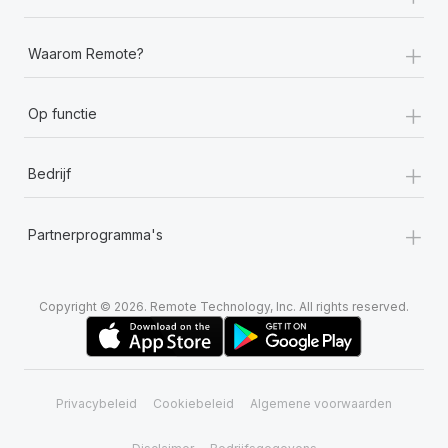
+
Waarom Remote?
+
Op functie
+
Bedrijf
+
Partnerprogramma's
Copyright © 2026. Remote Technology, Inc. All rights reserved.
Privacybeleid
Cookiebeleid
Algemene voorwaarden