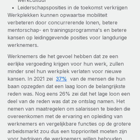
werkcultuur
Leiderschapsposities in de toekomst verkrijgen
Werkplekken kunnen opwaartse mobiliteit
verbeteren door concurrerende lonen, betere
mentorschap- en trainingsprogramma's en betere
kansen op leidinggevende posities voor langdurige
werknemers.
Werknemers die het gevoel hebben dat ze een
eerlijke vergoeding krijgen voor hun werk, zullen
minder snel hun werkplek verlaten voor nieuwe
kansen. In 2021 zei
37%
van de mensen die hun
baan opzegden dat een laag loon de belangrijkste
reden was. Nog eens 26% zei dat het lage loon een
deel van de reden was dat ze ontslag namen. Het
nemen van maatregelen om salarissen te bieden die
overeenkomen met de ervaring en opleiding van
werknemers en vergelijkbare functies op de grotere
arbeidsmarkt zou dus een topprioriteit moeten zijn
voor bedrijven die werknemers willen behouden.