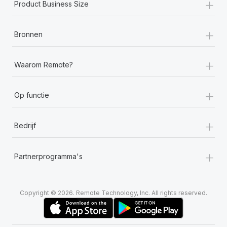
+
Product Business Size
+
Bronnen
+
Waarom Remote?
+
Op functie
+
Bedrijf
+
Partnerprogramma's
Copyright © 2026. Remote Technology, Inc. All rights reserved.