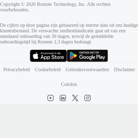
Copyright © 2026 Remote Technology, Inc. Alle rechten
voorbehouden.
De cijfers op deze pagina zijn gebaseerd op interne data uit ons huidige
klantenbestand. De verwachte snelheidsindicatie gaat uit van een
standaard onboarding van 30 dagen, terwijl de gemiddelde
onboardingstijd bij Remote 2,3 dagen bedraagt.
(opent in nieuw tabblad)
(opent in nieuw tabblad)
Privacybeleid
Cookiebeleid
Gebruiksvoorwaarden
Disclaimer
Colofon