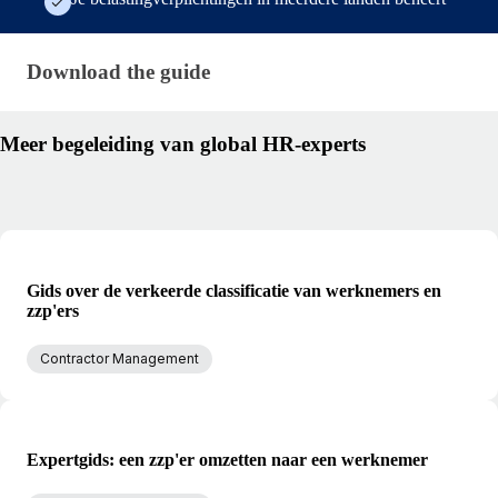
Download the guide · research/international-contr
Download the guide
Meer begeleiding van global HR-experts
Gids over de verkeerde classificatie van werknemers en
zzp'ers
Contractor Management
Expertgids: een zzp'er omzetten naar een werknemer