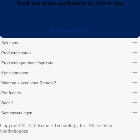
Boek een demo om Remote in actie te zien
Demo boeken
Solutions
Productdiensten
Producten per bedrijfsgrootte
Kennisbronnen
Waarom kiezen voor Remote?
Per functie
Bedrijf
Samenwerkingen
Copyright © 2026 Remote Technology, Inc. Alle rechten
voorbehouden.