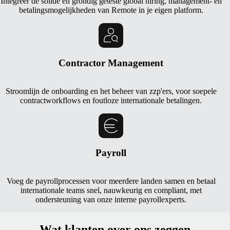
Integreer de solide en grondig geteste global hiring, management- en
betalingsmogelijkheden van Remote in je eigen platform.
Contractor Management
Stroomlijn de onboarding en het beheer van zzp'ers, voor soepele
contractworkflows en foutloze internationale betalingen.
Payroll
Voeg de payrollprocessen voor meerdere landen samen en betaal
internationale teams snel, nauwkeurig en compliant, met
ondersteuning van onze interne payrollexperts.
Wat klanten over ons zeggen