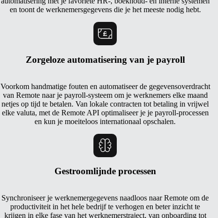
automatisering met je favoriete HR-, boekhoud- en interne systemen
en toont de werknemersgegevens die je het meeste nodig hebt.
Zorgeloze automatisering van je payroll
Voorkom handmatige fouten en automatiseer de gegevensoverdracht
van Remote naar je payroll-systeem om je werknemers elke maand
netjes op tijd te betalen. Van lokale contracten tot betaling in vrijwel
elke valuta, met de Remote API optimaliseer je je payroll-processen
en kun je moeiteloos internationaal opschalen.
Gestroomlijnde processen
Synchroniseer je werknemergegevens naadloos naar Remote om de
productiviteit in het hele bedrijf te verhogen en beter inzicht te
krijgen in elke fase van het werknemerstraject, van onboarding tot