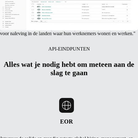
partnerimplementaties
"Samen geven Gusto en Remote kleine bedrijven toegang tot het beste
wereldwijde talent, waarbij ze ook beschermd zijn doordat we zorgen
voor naleving in de landen waar hun werknemers wonen en werken."
API-EINDPUNTEN
Alles wat je nodig hebt om meteen aan de
slag te gaan
EOR