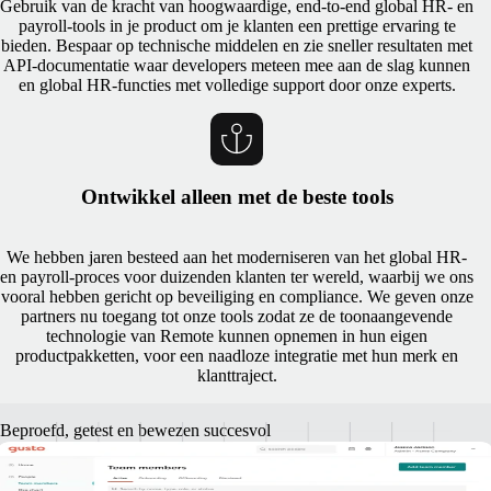
Gebruik van de kracht van hoogwaardige, end-to-end global HR- en
payroll-tools in je product om je klanten een prettige ervaring te
bieden. Bespaar op technische middelen en zie sneller resultaten met
API-documentatie waar developers meteen mee aan de slag kunnen
en global HR-functies met volledige support door onze experts.
Ontwikkel alleen met de beste tools
We hebben jaren besteed aan het moderniseren van het global HR-
en payroll-proces voor duizenden klanten ter wereld, waarbij we ons
vooral hebben gericht op beveiliging en compliance. We geven onze
partners nu toegang tot onze tools zodat ze de toonaangevende
technologie van Remote kunnen opnemen in hun eigen
productpakketten, voor een naadloze integratie met hun merk en
klanttraject.
Beproefd, getest en bewezen succesvol
Een track record van geslaagde