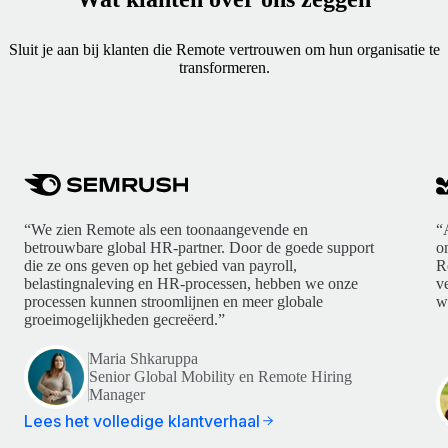
Sluit je aan bij klanten die Remote vertrouwen om hun organisatie te
transformeren.
“We zien Remote als een toonaangevende en
“
betrouwbare global HR-partner. Door de goede support
o
die ze ons geven op het gebied van payroll,
R
belastingnaleving en HR-processen, hebben we onze
v
processen kunnen stroomlijnen en meer globale
w
groeimogelijkheden gecreëerd.”
Maria Shkaruppa
Senior Global Mobility en Remote Hiring
Manager
Lees het volledige klantverhaal