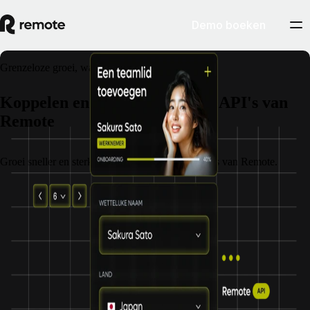
Demo boeken
Grenzeloze groei, waar dan ook.
Koppelen en opschalen met de API's van
Remote
Groei sneller en sterker met de API's en integraties van Remote.