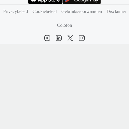
(opent in nieuw tabblad)
(opent in nieuw tabblad)
Privacybeleid
Cookiebeleid
Gebruiksvoorwaarden
Disclaimer
Colofon