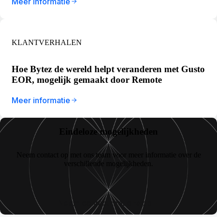
Meer informatie
KLANTVERHALEN
Hoe Bytez de wereld helpt veranderen met Gusto
EOR, mogelijk gemaakt door Remote
Meer informatie
Eindeloze mogelijkheden
Neem contact op met ons team voor meer informatie over de
verschillende mogelijkheden.
Neem contact met ons op