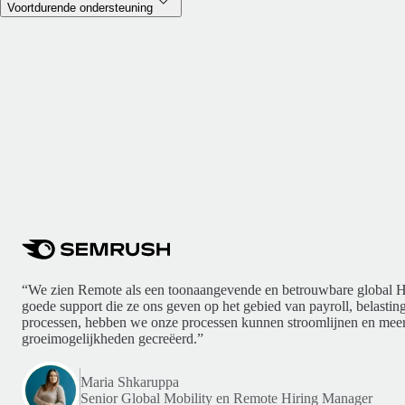
Voortdurende ondersteuning
“We zien Remote als een toonaangevende en betrouwbare global H
goede support die ze ons geven op het gebied van payroll, belasti
processen, hebben we onze processen kunnen stroomlijnen en meer
groeimogelijkheden gecreëerd.”
Maria Shkaruppa
Senior Global Mobility en Remote Hiring Manager