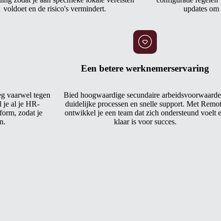
voldoet en de risico's vermindert.
updates om 
Een betere werknemerservaring
eg vaarwel tegen
Bied hoogwaardige secundaire arbeidsvoorwaarde
 je al je HR-
duidelijke processen en snelle support. Met Remo
orm, zodat je
ontwikkel je een team dat zich ondersteund voelt 
n.
klaar is voor succes.