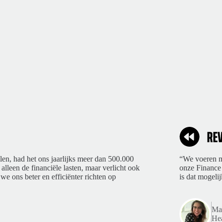
len, had het ons jaarlijks meer dan 500.000
“We voeren ma
 alleen de financiële lasten, maar verlicht ook
onze Finance 
we ons beter en efficiënter richten op
is dat mogelij
Mar
Hea