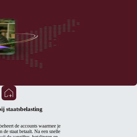
ij staatsbelasting
 beheert de accounts waarmee je
n de staat betaalt. Na een snelle
wij de aangiftes, betalingen en