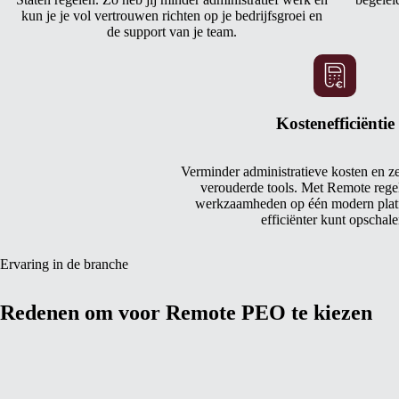
kun je je vol vertrouwen richten op je bedrijfsgroei en
de support van je team.
Kostenefficiëntie
Verminder administratieve kosten en z
verouderde tools. Met Remote regel
werkzaamheden op één modern platf
efficiënter kunt opschale
Ervaring in de branche
Redenen om voor Remote PEO te kiezen