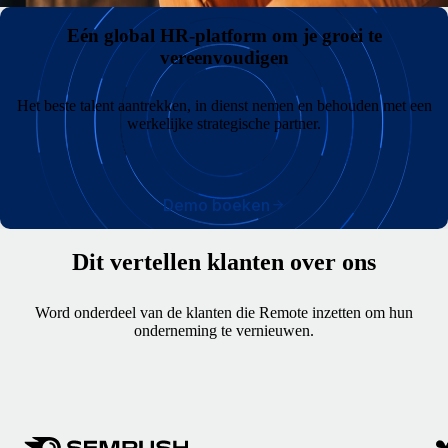
Eén global HR-platform om je groei te
vereenvoudigen
Het beste talent aantrekken, in dienst nemen en behouden met een
werkelijke strategische partner.
Demo boeken
Dit vertellen klanten over ons
Word onderdeel van de klanten die Remote inzetten om hun
onderneming te vernieuwen.