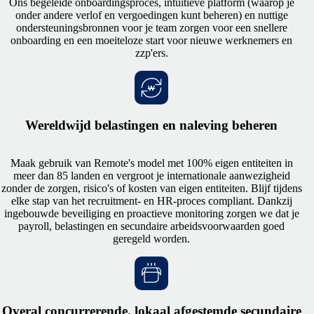
Ons begeleide onboardingsproces, intuïtieve platform (waarop je
onder andere verlof en vergoedingen kunt beheren) en nuttige
ondersteuningsbronnen voor je team zorgen voor een snellere
onboarding en een moeiteloze start voor nieuwe werknemers en
zzp'ers.
Wereldwijd belastingen en naleving beheren
Maak gebruik van Remote's model met 100% eigen entiteiten in
meer dan 85 landen en vergroot je internationale aanwezigheid
zonder de zorgen, risico's of kosten van eigen entiteiten. Blijf tijdens
elke stap van het recruitment- en HR-proces compliant. Dankzij
ingebouwde beveiliging en proactieve monitoring zorgen we dat je
payroll, belastingen en secundaire arbeidsvoorwaarden goed
geregeld worden.
Overal concurrerende, lokaal afgestemde secundaire