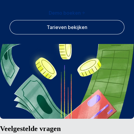
Demo boeken
Tarieven bekijken
Veelgestelde vragen