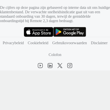
De cijfers op deze pagina zijn gebaseerd op interne data uit ons huidige
klantenbestand. De verwachte snelheidsindicatie gaat uit van een
standaard onboarding van 30 dagen, terwijl de gemiddelde
onboardingstijd bij Remote 2,3 dagen bedraagt.
(opent in nieuw tabblad)
(opent in nieuw tabblad)
Privacybeleid
Cookiebeleid
Gebruiksvoorwaarden
Disclaimer
Colofon