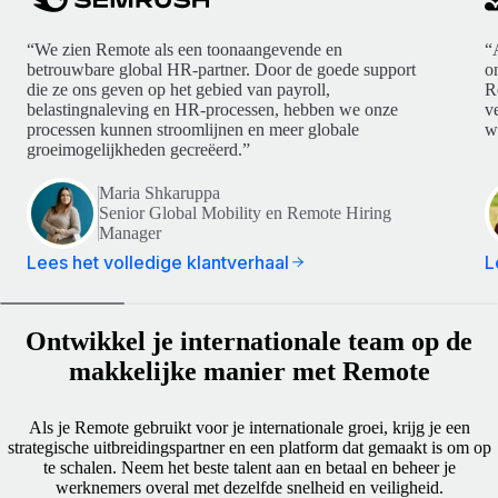
“We zien Remote als een toonaangevende en
“
betrouwbare global HR-partner. Door de goede support
o
die ze ons geven op het gebied van payroll,
R
belastingnaleving en HR-processen, hebben we onze
v
processen kunnen stroomlijnen en meer globale
w
groeimogelijkheden gecreëerd.”
Maria Shkaruppa
Senior Global Mobility en Remote Hiring
Manager
Lees het volledige klantverhaal
L
Ontwikkel je internationale team op de
makkelijke manier met Remote
Als je Remote gebruikt voor je internationale groei, krijg je een
strategische uitbreidingspartner en een platform dat gemaakt is om op
te schalen. Neem het beste talent aan en betaal en beheer je
werknemers overal met dezelfde snelheid en veiligheid.