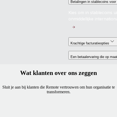
Betalingen in stablecoins voor
Kies om in stablecoins ui
onmiddellijke internation
Krachtige facturatieopties
Een betaalervaring die op maa
Wat klanten over ons zeggen
Sluit je aan bij klanten die Remote vertrouwen om hun organisatie te
transformeren.