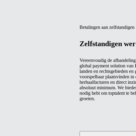
Betalingen aan zelfstandigen
Zelfstandigen wer
Vereenvoudig de afhandeling 
global payment solution van 
landen en rechtsgebieden en g
voorspelbaar plaatsvinden in 
herhaalfacturen en direct inzi
absoluut minimum. We bieden 
nodig hebt om toptalent te be
groeien.