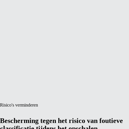
Risico's verminderen
Bescherming tegen het risico van foutieve
classificatie tijdens het opschalen