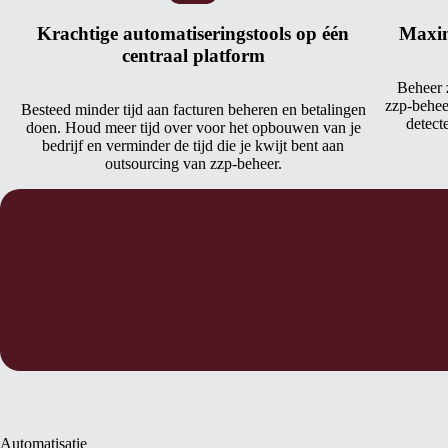
Krachtige automatiseringstools op één
Maxim
centraal platform
Beheer 
zzp-beheer
Besteed minder tijd aan facturen beheren en betalingen
detecte
doen. Houd meer tijd over voor het opbouwen van je
bedrijf en verminder de tijd die je kwijt bent aan
outsourcing van zzp-beheer.
Automatisatie