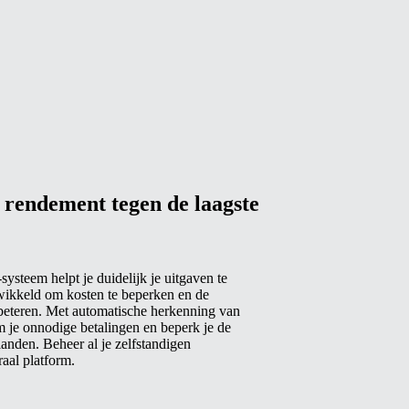
 rendement tegen de laagste
steem helpt je duidelijk je uitgaven te
twikkeld om kosten te beperken en de
erbeteren. Met automatische herkenning van
m je onnodige betalingen en beperk je de
anden. Beheer al je zelfstandigen
raal platform.