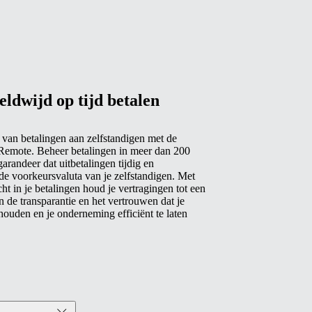
eldwijd op tijd betalen
van betalingen aan zelfstandigen met de
Remote. Beheer betalingen in meer dan 200
arandeer dat uitbetalingen tijdig en
de voorkeursvaluta van je zelfstandigen. Met
cht in je betalingen houd je vertragingen tot een
de transparantie en het vertrouwen dat je
houden en je onderneming efficiënt te laten