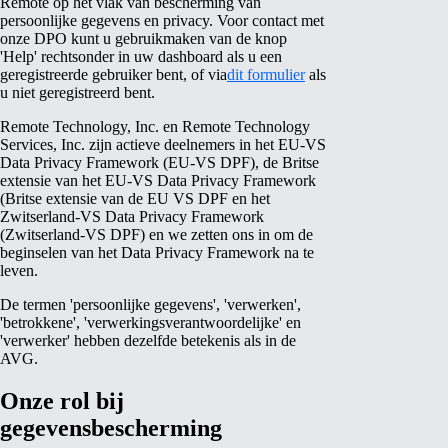
Remote op het vlak van bescherming van
persoonlijke gegevens en privacy. Voor contact met
onze DPO kunt u gebruikmaken van de knop
'Help' rechtsonder in uw dashboard als u een
geregistreerde gebruiker bent, of via
dit formulier
als
u niet geregistreerd bent.
Remote Technology, Inc. en Remote Technology
Services, Inc. zijn actieve deelnemers in het EU-VS
Data Privacy Framework (EU-VS DPF), de Britse
extensie van het EU-VS Data Privacy Framework
(Britse extensie van de EU VS DPF en het
Zwitserland-VS Data Privacy Framework
(Zwitserland-VS DPF) en we zetten ons in om de
beginselen van het Data Privacy Framework na te
leven.
De termen 'persoonlijke gegevens', 'verwerken',
'betrokkene', 'verwerkingsverantwoordelijke' en
'verwerker' hebben dezelfde betekenis als in de
AVG.
Onze rol bij
gegevensbescherming