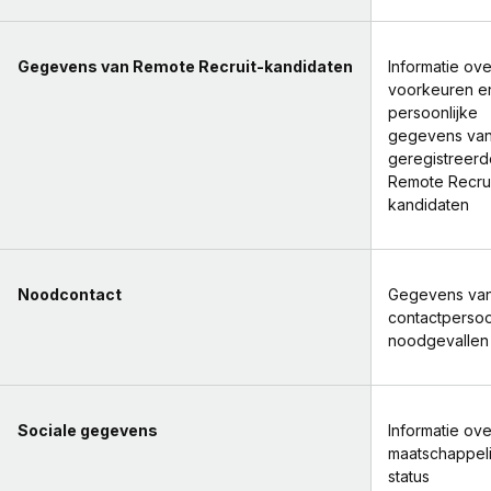
Gegevens van Remote Recruit-kandidaten
Informatie ov
voorkeuren e
persoonlijke
gegevens va
geregistreerd
Remote Recrui
kandidaten
Noodcontact
Gegevens va
contactpersoo
noodgevallen
Sociale gegevens
Informatie ov
maatschappeli
status