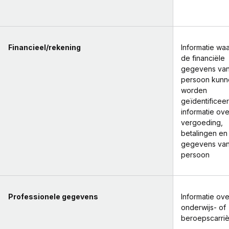
Financieel/rekening
Informatie wa
de financiële
gegevens va
persoon kunn
worden
geïdentificee
informatie ov
vergoeding,
betalingen en 
gegevens va
persoon
Professionele gegevens
Informatie ove
onderwijs- of
beroepscarri