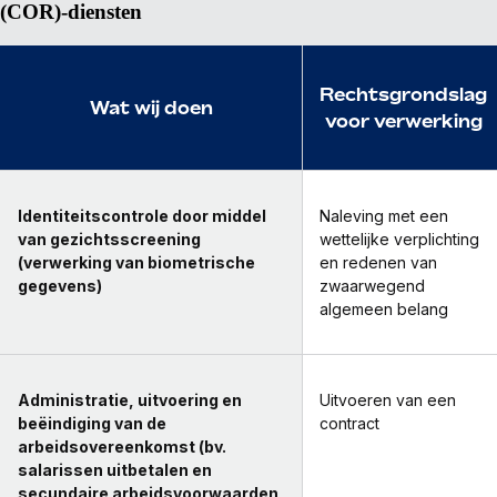
(COR)-diensten
Rechtsgrondslag
Wat wij doen
voor verwerking
Identiteitscontrole door middel
Naleving met een
van gezichtsscreening
wettelijke verplichting
(verwerking van biometrische
en redenen van
gegevens)
zwaarwegend
algemeen belang
Administratie, uitvoering en
Uitvoeren van een
beëindiging van de
contract
arbeidsovereenkomst (bv.
salarissen uitbetalen en
secundaire arbeidsvoorwaarden