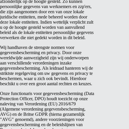
afzonderlijk op de hoogte gesteld. Zo kunnen
persoonlijke gegevens van werknemers en zzp'ers,
die zijn aangenomen door een van onze lokale
juridische entiteiten, mede beheerd worden door
deze lokale entiteiten. Indien wettelijk verplicht zult
u op de hoogte gesteld worden van aanvullend
beleid als de lokale entiteiten persoonlijke gegevens
verwerken die niet gedekt worden in dit beleid.
Wij handhaven de strengste normen voor
gegevensbescherming en privacy. Door onze
wereldwijde aanwezigheid zijn wij onderworpen
aan verschillende verordeningen inzake
gegevensbescherming. Als leidraad hanteren wij de
striktste regelgeving om uw gegevens en privacy te
beschermen, waar u zich ook bevindt. Hierdoor
beschikt u over een groot aantal rechten en keuzes.
Onze functionaris voor gegevensbescherming (Data
Protection Officer, DPO) houdt toezicht op onze
naleving van Verordening (EU) 2016/679
(Algemene verordening gegevensbescherming,
AVG) en de Britse GDPR (hierna gezamenlijk
"AVG" genoemd), andere voorzieningen voor
gegevensbescherming en de beleidslijnen van