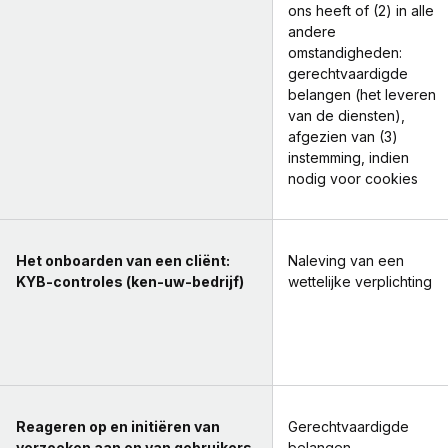
ons heeft of (2) in alle
andere
omstandigheden:
gerechtvaardigde
belangen (het leveren
van de diensten),
afgezien van (3)
instemming, indien
nodig voor cookies
Het onboarden van een cliënt:
Naleving van een
KYB-controles (ken-uw-bedrijf)
wettelijke verplichting
Reageren op en initiëren van
Gerechtvaardigde
verzoeken aan en van gebruikers
belangen