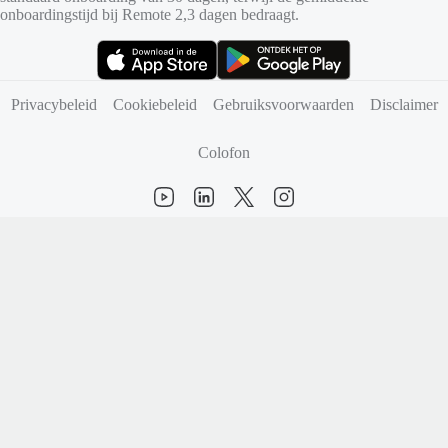
onboardingstijd bij Remote 2,3 dagen bedraagt.
(opent in nieuw tabblad)
(opent in nieuw tabblad)
Privacybeleid
Cookiebeleid
Gebruiksvoorwaarden
Disclaimer
Colofon