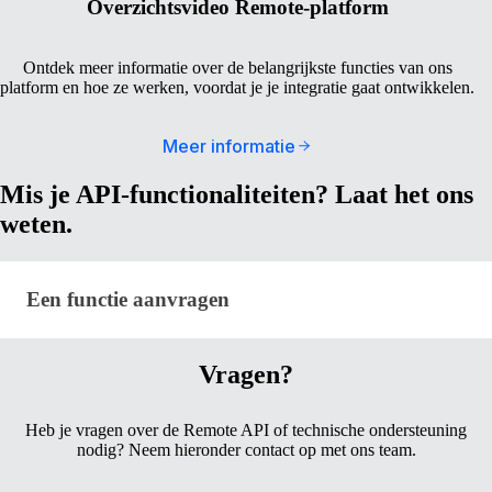
Overzichtsvideo Remote-platform
Ontdek meer informatie over de belangrijkste functies van ons
platform en hoe ze werken, voordat je je integratie gaat ontwikkelen.
Meer informatie
Mis je API-functionaliteiten? Laat het ons
weten.
Een functie aanvragen · remote-api-developer-resou
Een functie aanvragen
Vragen?
Heb je vragen over de Remote API of technische ondersteuning
nodig? Neem hieronder contact op met ons team.