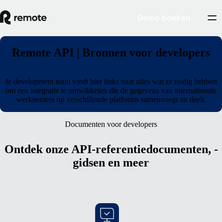
Demo boeken
Remote API | Bronnen voor developers
Je development team vindt hier links naar alles wat ze nodig hebben
om een integratie te ontwikkelen die de gegevens van internationale
werknemers op verschillende platforms samenvoegt en deelt.
Documenten voor developers
Ontdek onze API-referentiedocumenten, -
gidsen en meer