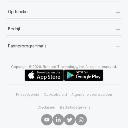
+
Op functie
+
Bedrijf
+
Partnerprogramma's
Copyright © 2026. Remote Technology, Inc. All rights reserved.
Privacybeleid
Cookiebeleid
Algemene voorwaarden
Disclaimer
Bedrijfsgegevens