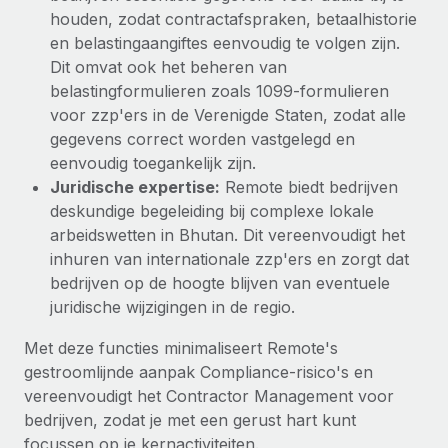
houden, zodat contractafspraken, betaalhistorie
en belastingaangiftes eenvoudig te volgen zijn.
Dit omvat ook het beheren van
belastingformulieren zoals 1099‑formulieren
voor zzp'ers in de Verenigde Staten, zodat alle
gegevens correct worden vastgelegd en
eenvoudig toegankelijk zijn.
Juridische expertise:
Remote biedt bedrijven
deskundige begeleiding bij complexe lokale
arbeidswetten in Bhutan. Dit vereenvoudigt het
inhuren van internationale zzp'ers en zorgt dat
bedrijven op de hoogte blijven van eventuele
juridische wijzigingen in de regio.
Met deze functies minimaliseert Remote's
gestroomlijnde aanpak Compliance‑risico's en
vereenvoudigt het Contractor Management voor
bedrijven, zodat je met een gerust hart kunt
focussen op je kernactiviteiten.