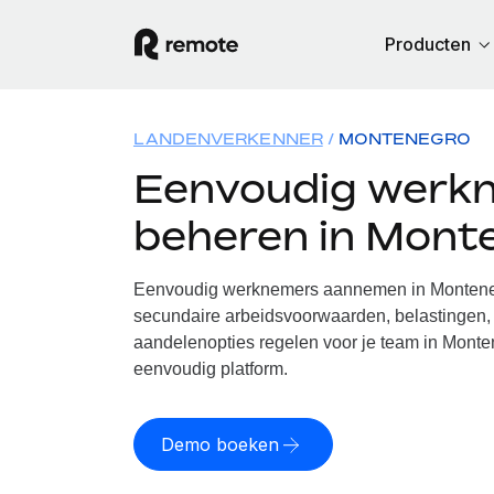
Producten
LANDENVERKENNER
MONTENEGRO
Eenvoudig werk
beheren in Mont
Eenvoudig werknemers aannemen in Montenegr
secundaire arbeidsvoorwaarden, belastingen, 
aandelenopties regelen voor je team in Monte
eenvoudig platform.
Demo boeken