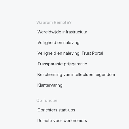
Waarom Remote?
Wereldwijde infrastructuur
Veiligheid en naleving
Veiligheid en naleving: Trust Portal
Transparante prijsgarantie
Bescherming van intellectueel eigendom
Klantervaring
Op functie
Oprichters start-ups
Remote voor werknemers