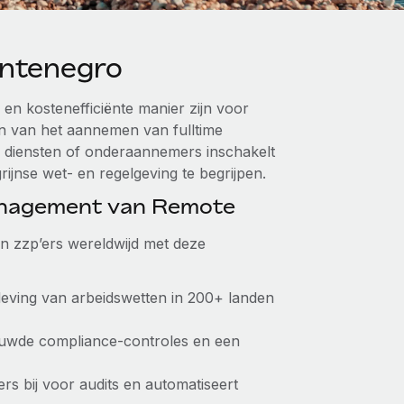
ntenegro
en kostenefficiënte manier zijn voor
en van het aannemen van fulltime
he diensten of onderaannemers inschakelt
ijnse wet- en regelgeving te begrijpen.
anagement van Remote
van zzp’ers wereldwijd met deze
leving van arbeidswetten in 200+ landen
ouwde compliance-controles en een
ers bij voor audits en automatiseert