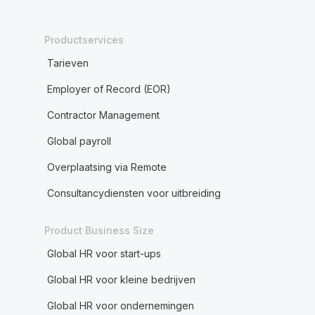
Productservices
Tarieven
Employer of Record (EOR)
Contractor Management
Global payroll
Overplaatsing via Remote
Consultancydiensten voor uitbreiding
Product Business Size
Global HR voor start-ups
Global HR voor kleine bedrijven
Global HR voor ondernemingen