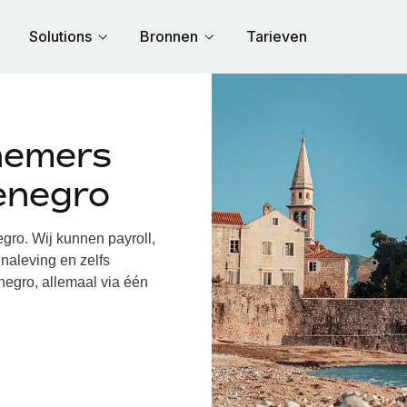
Solutions
Bronnen
Tarieven
nemers
enegro
o. Wij kunnen payroll,
naleving en zelfs
negro, allemaal via één