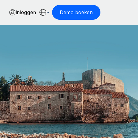
Inloggen
Demo boeken