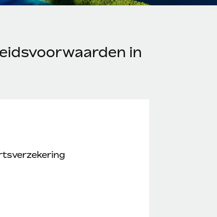
eidsvoorwaarden in
rtsverzekering