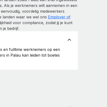
is. Als je werknemers wilt aannemen in een
te eenvoudig, voordelig medewerkers
 de landen waar we wel ons
Employer of
kheid voor compliance, zodat jij je kunt
je bedrijf.
ers en fulltime werknemers op een
rs in Palau kan leiden tot boetes