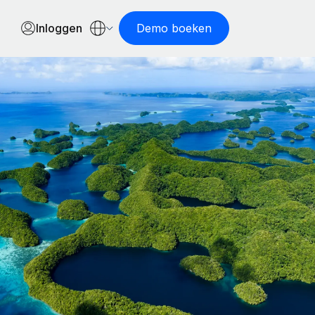
Inloggen
Demo boeken