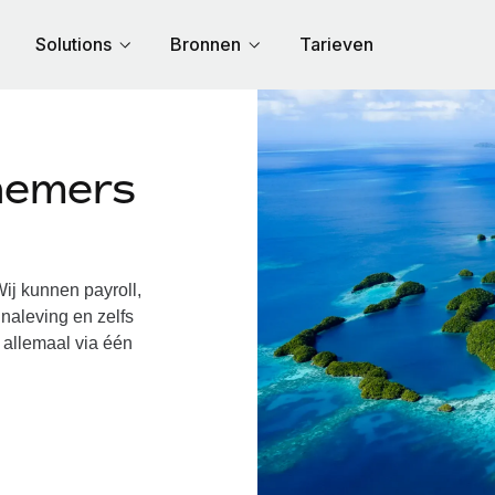
Solutions
Bronnen
Tarieven
nemers
j kunnen payroll,
naleving en zelfs
 allemaal via één