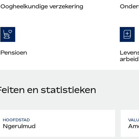
Oogheelkundige verzekering
Onder
Pensioen
Leven
arbeid
eiten en statistieken
HOOFDSTAD
VAL
Ngerulmud
Ame