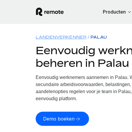
Producten
LANDENVERKENNER
PALAU
Eenvoudig werk
beheren in Palau
Eenvoudig werknemers aannemen in Palau. Wi
secundaire arbeidsvoorwaarden, belastingen, 
aandelenopties regelen voor je team in Palau,
eenvoudig platform.
Demo boeken