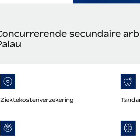
Concurrerende secundaire arb
Palau
Ziektekostenverzekering
Tanda