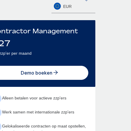
EUR
ntractor Management
27
zzp'er per maand
Demo boeken
Alleen betalen voor actieve zzp'ers
Werk samen met internationale zzp'ers
Gelokaliseerde contracten op maat opstellen,