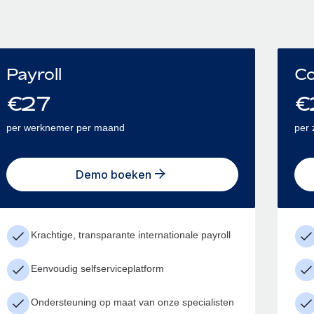
Payroll
Co
€
27
€
per werknemer per maand
per 
Demo boeken
Krachtige, transparante internationale payroll
Eenvoudig selfserviceplatform
Ondersteuning op maat van onze specialisten