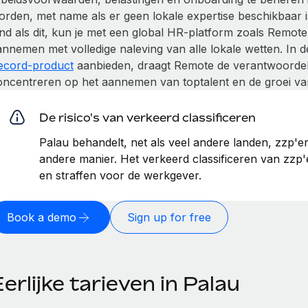
orden, met name als er geen lokale expertise beschikbaar 
and als dit, kun je met een global HR-platform zoals Remo
annemen met volledige naleving van alle lokale wetten. In
ecord-product
aanbieden, draagt Remote de verantwoordelij
oncentreren op het aannemen van toptalent en de groei van 
De risico's van verkeerd classificeren
Palau behandelt, net als veel andere landen, zzp'
andere manier. Het verkeerd classificeren van zzp'e
en straffen voor de werkgever.
Book a demo
Sign up for free
erlijke tarieven in Palau