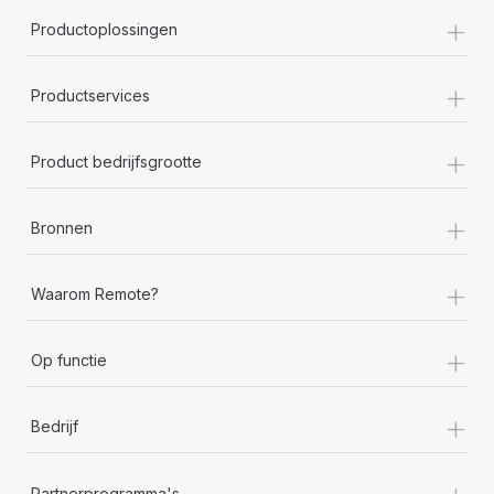
+
Productoplossingen
+
Productservices
+
Product bedrijfsgrootte
+
Bronnen
+
Waarom Remote?
+
Op functie
+
Bedrijf
+
Partnerprogramma's