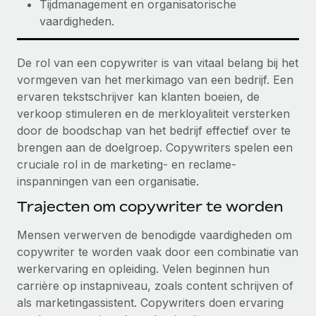
Tijdmanagement en organisatorische
vaardigheden.
De rol van een copywriter is van vitaal belang bij het
vormgeven van het merkimago van een bedrijf. Een
ervaren tekstschrijver kan klanten boeien, de
verkoop stimuleren en de merkloyaliteit versterken
door de boodschap van het bedrijf effectief over te
brengen aan de doelgroep. Copywriters spelen een
cruciale rol in de marketing- en reclame-
inspanningen van een organisatie.
Trajecten om copywriter te worden
Mensen verwerven de benodigde vaardigheden om
copywriter te worden vaak door een combinatie van
werkervaring en opleiding. Velen beginnen hun
carrière op instapniveau, zoals content schrijven of
als marketingassistent. Copywriters doen ervaring