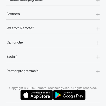
+
Bronnen
+
Waarom Remote?
+
Op functie
+
Bedrijf
+
Partnerprogramma's
Copyright © 2026. Remote Technology, Inc. All rights reserved.