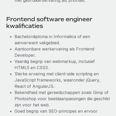
met gebruikerservaring als prioriteit.
Frontend software engineer
kwalificaties
Bachelordiploma in Informatica of een
aanverwant vakgebied.
Aantoonbare werkervaring als Frontend
Developer.
Vaardig begrip van webmarkup, inclusief
HTML5 en CSS3.
Sterke ervaring met client-side scripting en
JavaScript frameworks, waaronder jQuery,
React of AngularJS.
Bekendheid met gereedschappen zoals Gimp of
Photoshop voor beeldaanpassingen die geschikt
zijn voor het web.
Goed begrip van SEO-principes en ervoor