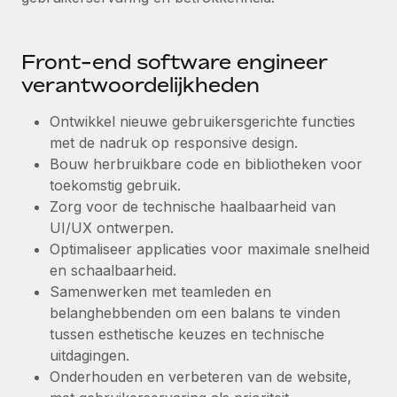
Secundaire arbeidsvoorwaarden
BLOG
Eenvoudig secundaire arbeidsvoorwaarden
Front-end software engineer
beheren
Productupdates van Remote: Gusto- en Xero-
verantwoordelijkheden
integraties en Contractor Management Plus
Ontwikkel nieuwe gebruikersgerichte functies
Het blijft de missie van Remote om alle soorten bedrijven
met de nadruk op responsive design.
te helpen bij het aannemen, beheren en...
Bouw herbruikbare code en bibliotheken voor
Meer informatie
toekomstig gebruik.
Zorg voor de technische haalbaarheid van
UI/UX ontwerpen.
Hoe Phiture 55 werknemers in 19 landen
Optimaliseer applicaties voor maximale snelheid
beheert met Remote
en schaalbaarheid.
Samenwerken met teamleden en
Phiture, een toonaangevende leider in de wereldwijde
belanghebbenden om een balans te vinden
mobiele groeiadviessector, zet zich sinds 2016...
tussen esthetische keuzes en technische
Meer informatie
uitdagingen.
Onderhouden en verbeteren van de website,