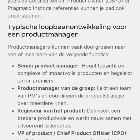
zoals de Certified Scrum Product Owner (CSPO) of
Pragmatic Institute referenties kunnen je pad ook
ondersteunen.
Typische loopbaanontwikkeling voor
een productmanager
Productmanagers kunnen vaak doorgroeien naar
een of meerdere van de volgende functies:
Senior product manager:
Houdt toezicht op
complexe of impactvolle producten en begeleidt
junior premiers.
Productmanager van de groep:
Leidt een team
van PM's en coördineert de productstrategie
over meerdere lijnen.
Regisseur van het product:
Definieert een
bredere productvisie en werkt nauw samen met
uitvoerend leiderschap.
VP of product / Chief Product Officer (CPO):