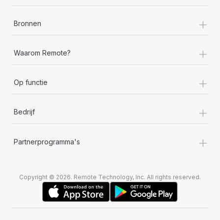
+
Bronnen
+
Waarom Remote?
+
Op functie
+
Bedrijf
+
Partnerprogramma's
Copyright © 2026. Remote Technology, Inc. All rights reserved.