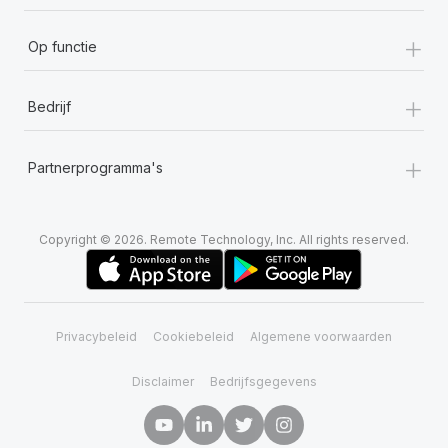
+
Op functie
+
Bedrijf
+
Partnerprogramma's
Copyright © 2026. Remote Technology, Inc. All rights reserved.
Privacybeleid
Cookiebeleid
Algemene voorwaarden
Disclaimer
Bedrijfsgegevens