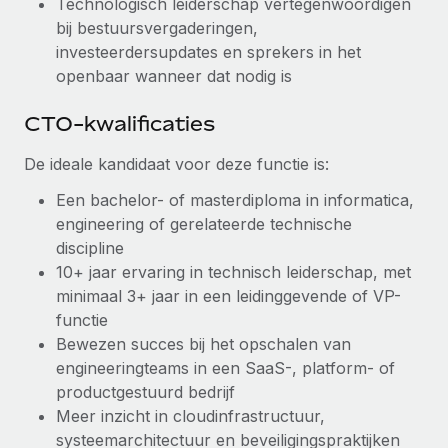
Technologisch leiderschap vertegenwoordigen
bij bestuursvergaderingen,
investeerdersupdates en sprekers in het
openbaar wanneer dat nodig is
CTO-kwalificaties
De ideale kandidaat voor deze functie is:
Een bachelor- of masterdiploma in informatica,
engineering of gerelateerde technische
discipline
10+ jaar ervaring in technisch leiderschap, met
minimaal 3+ jaar in een leidinggevende of VP-
functie
Bewezen succes bij het opschalen van
engineeringteams in een SaaS-, platform- of
productgestuurd bedrijf
Meer inzicht in cloudinfrastructuur,
systeemarchitectuur en beveiligingspraktijken