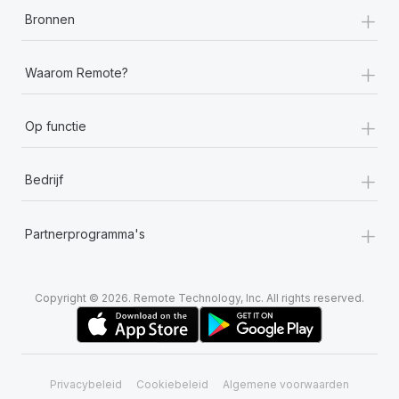
+
Bronnen
+
Waarom Remote?
+
Op functie
+
Bedrijf
+
Partnerprogramma's
Copyright © 2026. Remote Technology, Inc. All rights reserved.
Privacybeleid
Cookiebeleid
Algemene voorwaarden