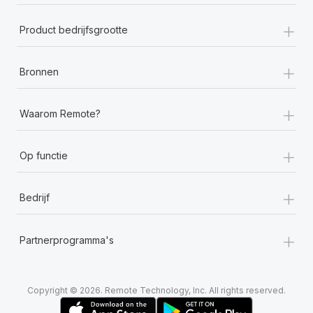
+
Product bedrijfsgrootte
+
Bronnen
+
Waarom Remote?
+
Op functie
+
Bedrijf
+
Partnerprogramma's
Copyright © 2026. Remote Technology, Inc. All rights reserved.