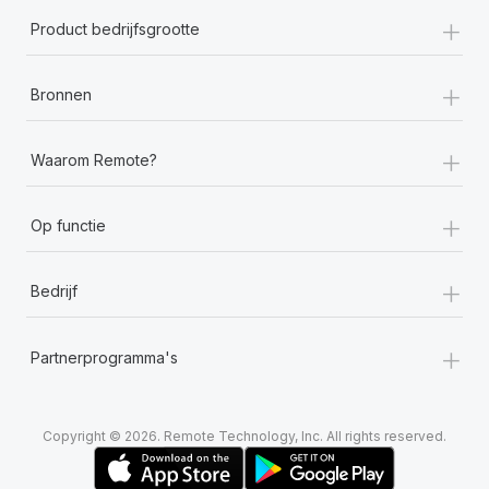
+
Product bedrijfsgrootte
+
Bronnen
+
Waarom Remote?
+
Op functie
+
Bedrijf
+
Partnerprogramma's
Copyright © 2026. Remote Technology, Inc. All rights reserved.