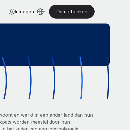
Inloggen
Demo boeken
e woont en werkt in een ander land dan hun
. Expats worden meestal door hun
in het kader van een internationale