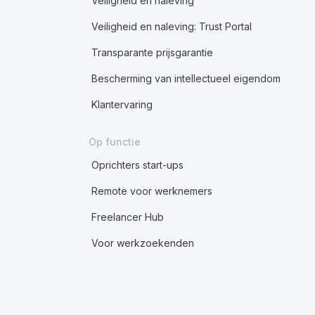
Veiligheid en naleving
Veiligheid en naleving: Trust Portal
Transparante prijsgarantie
Bescherming van intellectueel eigendom
Klantervaring
Op functie
Oprichters start-ups
Remote voor werknemers
Freelancer Hub
Voor werkzoekenden