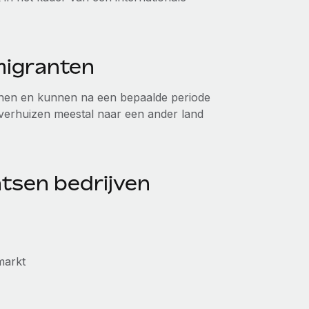
migranten
enen en kunnen na een bepaalde periode
verhuizen meestal naar een ander land
.
tsen bedrijven
markt