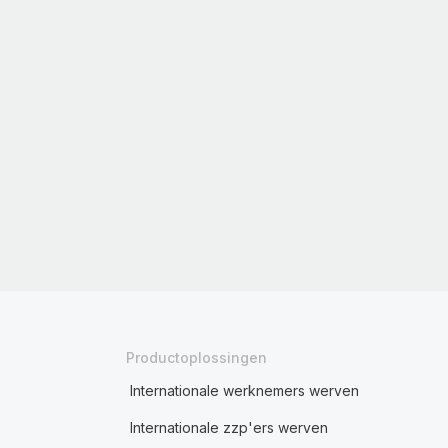
Productoplossingen
Internationale werknemers werven
Internationale zzp'ers werven