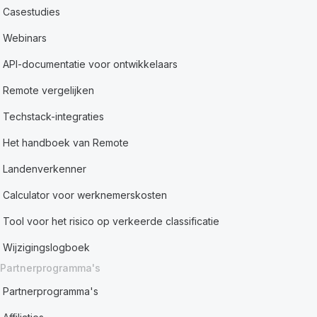
Casestudies
Webinars
API-documentatie voor ontwikkelaars
Remote vergelijken
Techstack-integraties
Het handboek van Remote
Landenverkenner
Calculator voor werknemerskosten
Tool voor het risico op verkeerde classificatie
Wijzigingslogboek
Partnerprogramma's
Partnerprogramma's