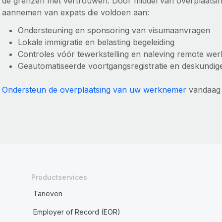
de grenzen met vertrouwen. Door middel van overplaatsing
aannemen van expats die voldoen aan:
Ondersteuning en sponsoring van visumaanvragen
Lokale immigratie en belasting begeleiding
Controles vóór tewerkstelling en naleving remote we
Geautomatiseerde voortgangsregistratie en deskundig
Ondersteun de overplaatsing van uw werknemer
vandaag
Productservices
Tarieven
Employer of Record (EOR)