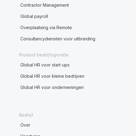
Contractor Management
Global payroll
Overplaatsing via Remote
Consultancydiensten voor uitbreiding
Product bedrijfsgrootte
Global HR voor start-ups
Global HR voor kleine bedrijven
Global HR voor ondernemingen
Bedrijf
Over