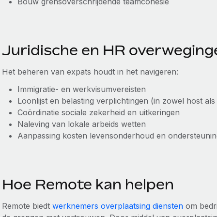
Bouw grensoverschrijdende teamcohesie
Juridische en HR overweging
Het beheren van expats houdt in het navigeren:
Immigratie- en werkvisumvereisten
Loonlijst en belasting verplichtingen (in zowel host als
Coördinatie sociale zekerheid en uitkeringen
Naleving van lokale arbeids wetten
Aanpassing kosten levensonderhoud en ondersteuning
Hoe Remote kan helpen
Remote biedt
werknemers overplaatsing diensten
om bedri