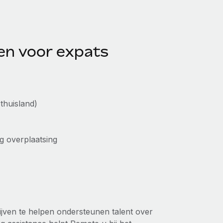
en voor expats
 thuisland)
 overplaatsing
jven te helpen ondersteunen talent over