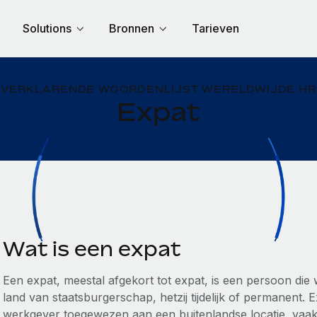
Solutions
Bronnen
Tarieven
VERKLARENDE WOORDENLIJST WERELDWIJDE HR
Expat
Wat is een expat
Een expat, meestal afgekort tot expat, is een persoon di
land van staatsburgerschap, hetzij tijdelijk of permanent
werkgever toegewezen aan een buitenlandse locatie, vaak 