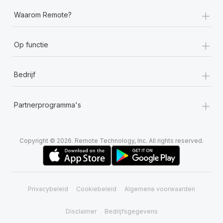
+
Waarom Remote?
+
Op functie
+
Bedrijf
+
Partnerprogramma's
Copyright © 2026. Remote Technology, Inc. All rights reserved.
Privacybeleid
Cookiebeleid
Algemene voorwaarden
Disclaimer
Bedrijfsgegevens