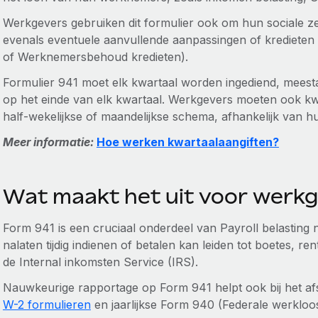
Werkgevers gebruiken dit formulier ook om hun sociale z
evenals eventuele aanvullende aanpassingen of kredieten (
of Werknemersbehoud kredieten).
Formulier 941 moet elk kwartaal worden ingediend, meest
op het einde van elk kwartaal. Werkgevers moeten ook kwi
half-wekelijkse of maandelijkse schema, afhankelijk van hu
Meer informatie:
Hoe werken kwartaalaangiften?
Wat maakt het uit voor werk
Form 941 is een cruciaal onderdeel van Payroll belasting 
nalaten tijdig indienen of betalen kan leiden tot boetes, 
de Internal inkomsten Service (IRS).
Nauwkeurige rapportage op Form 941 helpt ook bij het af
W-2 formulieren
en jaarlijkse Form 940 (Federale werkloos