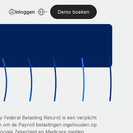
Inloggen
Demo boeken
 Federal Belasting Return) is een verplicht
n om de Payroll belastingen ingehouden op
ociale Zekerheid en Medicare melden.