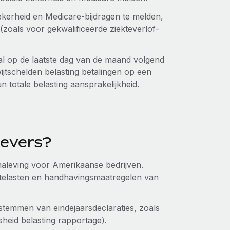
ekerheid en Medicare-bijdragen te melden,
zoals voor gekwalificeerde ziekteverlof-
al op de laatste dag van de maand volgend
jtschelden belasting betalingen op een
n totale belasting aansprakelijkheid.
gevers?
naleving voor Amerikaanse bedrijven.
rentelasten en handhavingsmaatregelen van
stemmen van eindejaarsdeclaraties, zoals
heid belasting rapportage).