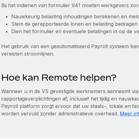
Bij het indienen van formulier 941 moeten werkgevers zor
Nauwkeurig belasting inhoudingen berekenen en mel
Stem de gerapporteerde lonen en belasting bedragen a
Dien het formulier en eventuele betalingen in op de v
Het gebruik van een geautomatiseerd Payroll systeem kan
vereisten stroomlijnen.
Hoe kan Remote helpen?
Wanneer u in de VS gevestigde werknemers aanneemt via 
rapportageverplichtingen af, inclusief het tijdig en nauwk
Payroll platform zorgt ervoor dat uw staats-, lokale en fe
worden vervuld zonder administratieve overhead.
Meer in