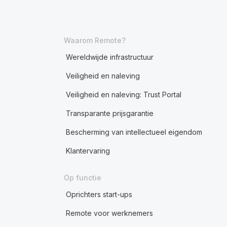
Waarom Remote?
Wereldwijde infrastructuur
Veiligheid en naleving
Veiligheid en naleving: Trust Portal
Transparante prijsgarantie
Bescherming van intellectueel eigendom
Klantervaring
Op functie
Oprichters start-ups
Remote voor werknemers