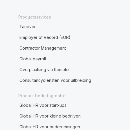
Productservices
Tarieven
Employer of Record (EOR)
Contractor Management
Global payroll
Overplaatsing via Remote
Consultancydiensten voor uitbreiding
Product bedrijfsgrootte
Global HR voor start-ups
Global HR voor kleine bedrijven
Global HR voor ondernemingen